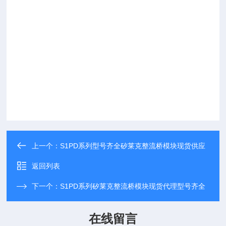
上一个：
S1PD系列型号齐全矽莱克整流桥模块现货供应
返回列表
下一个：
S1PD系列矽莱克整流桥模块现货代理型号齐全
在线留言