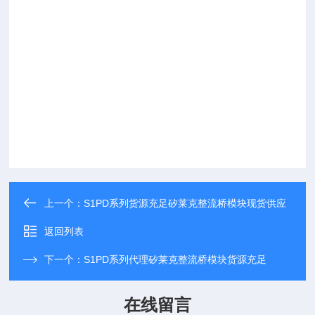
上一个：
S1PD系列货源充足矽莱克整流桥模块现货供应
返回列表
下一个：
S1PD系列代理矽莱克整流桥模块货源充足
在线留言