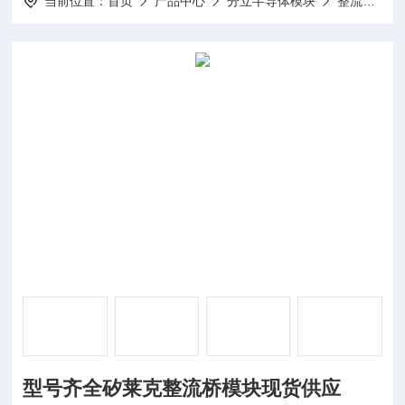
当前位置：
首页
产品中心
分立半导体模块
整流桥模块
型号齐全矽莱克整流桥模块现货供应