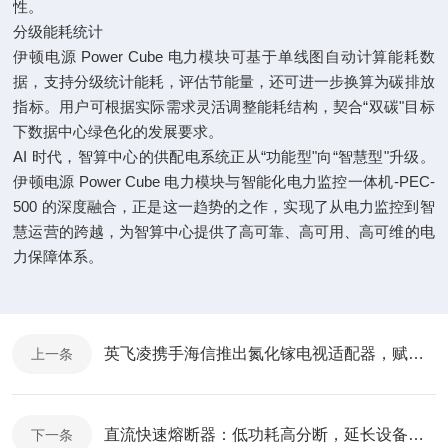
性。
分级能耗统计
伊顿电源 Power Cube 电力模块可基于单线图自动计算能耗数
据，支持分级统计能耗，评估节能量，还可进一步换算为碳排放
指标。用户可根据实际需求灵活调整能耗结构，契合“双碳"目标
下数据中心绿色化的发展要求。
AI 时代，智算中心的供配电系统正从“功能型"向“智慧型"升级。
伊顿电源 Power Cube 电力模块与智能化电力监控一体机-PEC-
500 的深度融合，正是这一趋势的之作，实现了从电力监控到智
慧运营的跨越，为智算中心提供了高可靠、高可用、高可维的电
力保障体系。
英飞凌携手海信推出氮化镓电视适配器，赋能高效节能新体验
上一条
直流快速熔断器：低功耗高分断，延长设备使用寿命
下一条