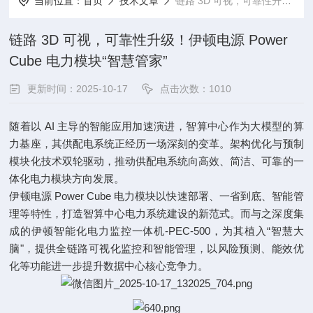
当前位置：
首页
技术文章
链路 3D 可视，可靠性升级！伊顿电源 Power Cube 电力模块“智慧管家”
链路 3D 可视，可靠性升级！伊顿电源 Power
Cube 电力模块“智慧管家”
更新时间：2025-10-17
点击次数：1010
随着以 AI 主导的智能应用加速演进，智算中心作为大模型的算
力基座，其供配电系统正经历一场深刻的变革。架构优化与预制
模块化技术双轮驱动，推动供配电系统向高效、简洁、可靠的一
体化电力模块方向发展。
伊顿电源 Power Cube 电力模块以快速部署、一省到底、智能管
理等特性，打造智算中心电力系统建设的新范式。而与之深度集
成的伊顿智能化电力监控一体机-PEC-500，为其植入“智慧大
脑"，提供全链路可视化监控和智能管理，以风险预测、能效优
化等功能进一步提升数据中心核心竞争力。