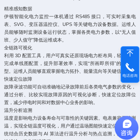
精准感知数据
伊顿智能化电力监控一体机通过 RS485 接口，可实时采集电
表、SVG、变压器温控仪、UPS 等关键电力设备数据。运维人
员能够随时监测设备运行状态，掌握各类电力参数，以“无人值
班、少人值守"降低运维成本。
全链路可视化
利用 3D 配置工具，用户可真实还原现场电力柜布局，轻松拖拽
完成单线图配置，提升部署效率，实现“所画即所得"的数字模
型。运维人员能够直观掌握电力拓扑、能量流向等关键信息。
电话咨询
快速定位故障
故障录波功能可自动准确地记录故障前后各类电气参数的变化，
通过分析、比较实现故障原因的可视化诊断，快速定位故障位
置，减少停电时间和对数据中心业务的影响。
温升分析追溯
温度是影响电力设备寿命与可靠性的关键因素。电表兼容无线测
温，实现全链温度可视化，用户通过温场图能快速定位热点。系
统结合历史数据与 AI 算法进行温升分析与热点追溯，实现预测