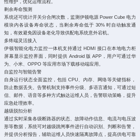
性维护，优化运维流程。
剩余寿命预测
系统还可统计开关分合闸次数，监测伊顿电源 Power Cube 电力
模块内各设备寿命状态，当剩余寿命低于 30% 时自动触发通
知，有效避免因设备老化导致供配电系统意外宕机。
多终端灵活接入
伊顿智能化电力监控一体机支持通过 HDMI 接口在本地电力柜
屏幕显示监控界面，同时提供 Android 版 APP，用户可通过华
为、小米、OPPO 等应用市场下载移动端应用。
自监控与智能告警
自身运行状态全面监控，包括 CPU、内存、网络等关键指标，
防止数据丢失。告警机制支持事件分级、多语言通知，可通过短
信、邮件、语音等多种方式触达运维人员，告警联动策略，提升
应急处理效率。
越级脱扣分析
通过实时采集各级断路器的状态、故障动作信息、电流与电压波
形等数据，系统可对越级跳闸事件进行自动识别、判断和告警，
并提供分析报告，辅助运维人员快速隔离故障点，提高供电可靠