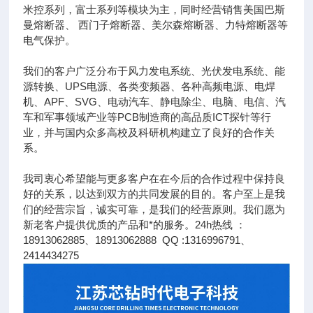
米控系列，富士系列等模块为主，同时经营销售美国巴斯
曼熔断器、 西门子熔断器、美尔森熔断器、力特熔断器等
电气保护。
我们的客户广泛分布于风力发电系统、光伏发电系统、能
源转换、UPS电源、各类变频器、各种高频电源、电焊
机、APF、SVG、电动汽车、静电除尘、电脑、电信、汽
车和军事领域产业等PCB制造商的高品质ICT探针等行
业，并与国内众多高校及科研机构建立了良好的合作关
系。
我司衷心希望能与更多客户在在今后的合作过程中保持良
好的关系，以达到双方的共同发展的目的。客户至上是我
们的经营宗旨，诚实可靠，是我们的经营原则。我们愿为
新老客户提供优质的产品和*的服务。24h热线 ：
18913062885、18913062888 QQ :1316996791、
2414434275