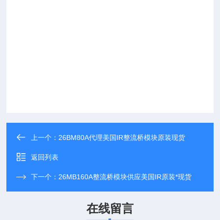
上一个：
26BM80A代理美国IR整流桥模块原装现货
返回列表
下一个：
26MB160A整流桥模块供应美国IR原装*现货
在线留言