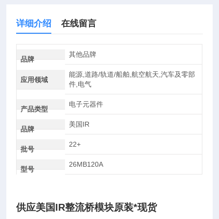
详细介绍
在线留言
其他品牌
品牌
能源,道路/轨道/船舶,航空航天,汽车及零部
应用领域
件,电气
电子元器件
产品类型
美国IR
品牌
22+
批号
26MB120A
型号
供应美国IR整流桥模块原装*现货