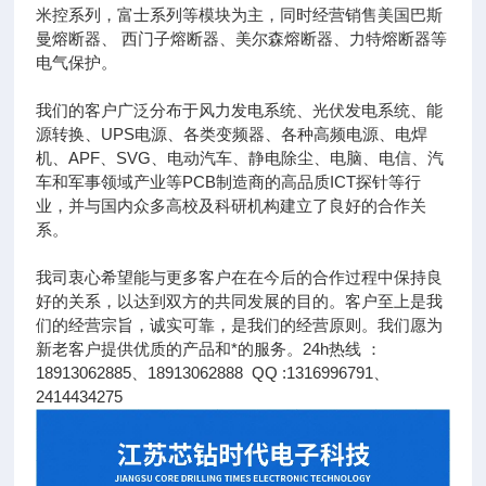
米控系列，富士系列等模块为主，同时经营销售美国巴斯
曼熔断器、 西门子熔断器、美尔森熔断器、力特熔断器等
电气保护。
我们的客户广泛分布于风力发电系统、光伏发电系统、能
源转换、UPS电源、各类变频器、各种高频电源、电焊
机、APF、SVG、电动汽车、静电除尘、电脑、电信、汽
车和军事领域产业等PCB制造商的高品质ICT探针等行
业，并与国内众多高校及科研机构建立了良好的合作关
系。
我司衷心希望能与更多客户在在今后的合作过程中保持良
好的关系，以达到双方的共同发展的目的。客户至上是我
们的经营宗旨，诚实可靠，是我们的经营原则。我们愿为
新老客户提供优质的产品和*的服务。24h热线 ：
18913062885、18913062888 QQ :1316996791、
2414434275