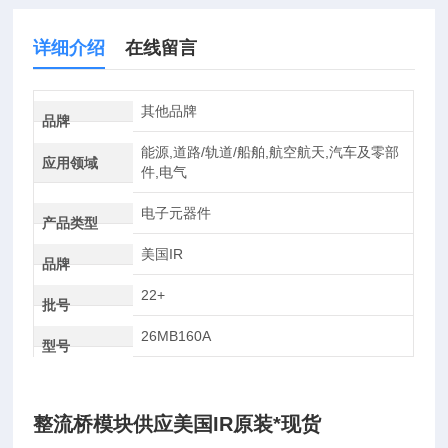
详细介绍
在线留言
其他品牌
品牌
能源,道路/轨道/船舶,航空航天,汽车及零部
应用领域
件,电气
电子元器件
产品类型
美国IR
品牌
22+
批号
26MB160A
型号
整流桥模块供应美国IR原装*现货