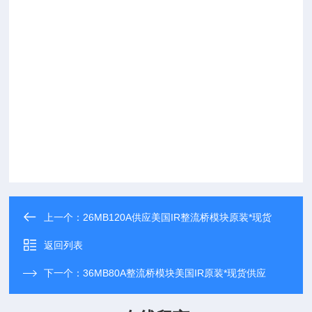
上一个：
26MB120A供应美国IR整流桥模块原装*现货
返回列表
下一个：
36MB80A整流桥模块美国IR原装*现货供应