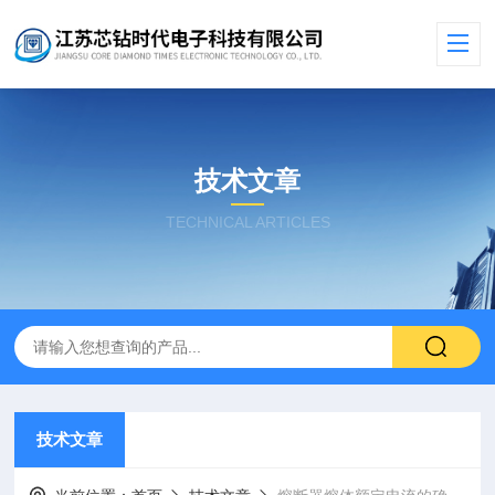
技术文章
TECHNICAL ARTICLES
技术文章