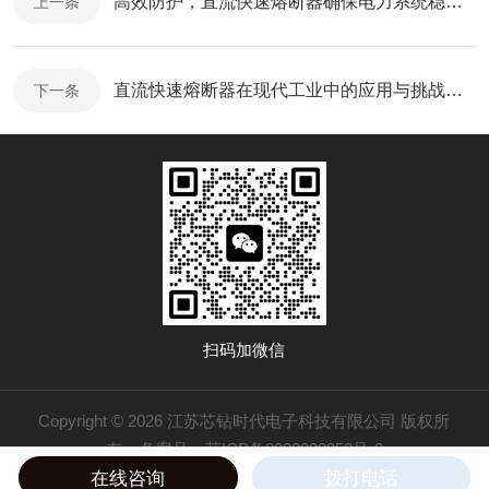
高效防护，直流快速熔断器确保电力系统稳定运行
上一条
直流快速熔断器在现代工业中的应用与挑战：提升系统安全性的关键
下一条
扫码加微信
Copyright © 2026 江苏芯钻时代电子科技有限公司 版权所
有
备案号：苏ICP备2022028353号-2
在线咨询
拨打电话
技术支持：
化工仪器网
管理登录
sitemap.xml