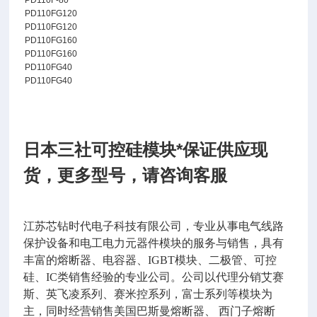
PD110F-80
PD110FG120
PD110FG120
PD110FG160
PD110FG160
PD110FG40
PD110FG40
日本三社可控硅模块*保证供应现
货，更多型号，请咨询客服
江苏芯钻时代电子科技有限公司，专业从事电气线路
保护设备和电工电力元器件模块的服务与销售，具有
丰富的熔断器、电容器、
IGBT
模块、二极管、可控
硅、
IC
类销售经验的专业公司。公司以代理分销艾赛
斯、英飞凌系列、赛米控系列，富士系列等模块为
主，同时经营销售美国巴斯曼熔断器、 西门子熔断