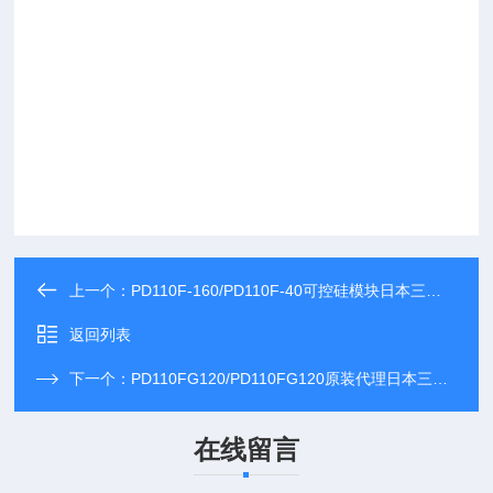
上一个：
PD110F-160/PD110F-40可控硅模块日本三社供应现货*保证
返回列表
下一个：
PD110FG120/PD110FG120原装代理日本三社可控硅模块现货
在线留言