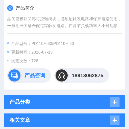
产品简介
晶闸管模块又称可控硅模块，必须配触发电路和保护电路使用，
一般用开关场合配过零触发电路。在调节负载功率大小时配移相
触发电路来控制可控硅导通角大小改变负载大小，整流管模块一
般用整流，续流电路中。日本三社可控硅模块*保证供应现货
产品型号：PD110F-60/PD110F-80
更新时间：2026-07-19
浏览次数：728
产品咨询
18913062875
产品分类
相关文章