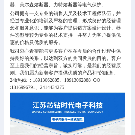
器、美尔森熔断器、力特熔断器等电气保护。
公司拥有一支专业的销售人员及技术工程师队伍，并
经过专业化的培训及严格的管理，形成良好的经营理
念和服务意识，能够为客户提供诸方案设计设计、器
件选型等较为专业的技术支持，并努力为客户提供优
惠的价格及优质的服务。
我司衷心希望能与更多客户在在今后的合作过程中保
持良好的关系，以达到双方的共同发展的目的。客户
至上是我们的经营宗旨，诚实可靠，是我们的经营原
则。我们愿为新老客户提供优质的产品和*的服务。
24h
热线 ：
18913062885
、
18913062888 QQ
:1316996791
、
2414434275