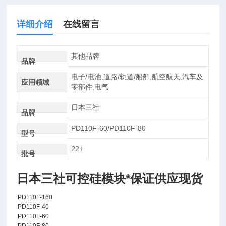
详细介绍
在线留言
其他品牌
品牌
电子/电池,道路/轨道/船舶,航空航天,汽车及
应用领域
零部件,电气
日本三社
品牌
PD110F-60/PD110F-80
型号
22+
批号
日本三社可控硅模块*保证供应现货
PD110F-160
PD110F-40
PD110F-60