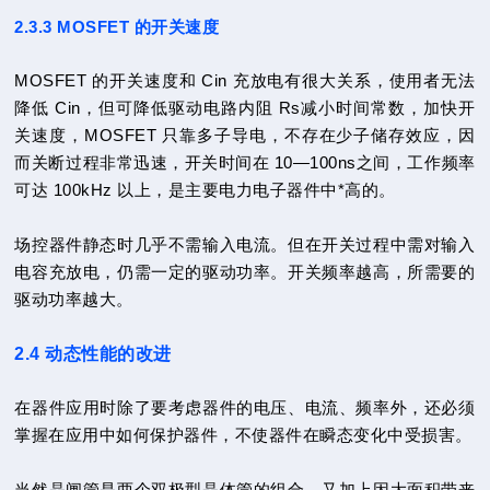
2.3.3 MOSFET 的开关速度
MOSFET 的开关速度和 Cin 充放电有很大关系，使用者无法
降低 Cin，但可降低驱动电路内阻 Rs减小时间常数，加快开
关速度，MOSFET 只靠多子导电，不存在少子储存效应，因
而关断过程非常迅速，开关时间在 10—100ns之间，工作频率
可达 100kHz 以上，是主要电力电子器件中*高的。
场控器件静态时几乎不需输入电流。但在开关过程中需对输入
电容充放电，仍需一定的驱动功率。开关频率越高，所需要的
驱动功率越大。
2.4 动态性能的改进
在器件应用时除了要考虑器件的电压、电流、频率外，还必须
掌握在应用中如何保护器件，不使器件在瞬态变化中受损害。
当然晶闸管是两个双极型晶体管的组合，又加上因大面积带来