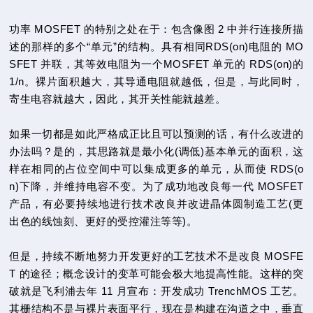
功率 MOSFET 的特别之处在于：包含像图 2 中并行连接所描
述的那样的多个“单元”的结构。具有相同RDS(on)电阻的 MO
SFET 并联，其等效电阻为一个MOSFET 单元的 RDS(on)的
1/n。裸片面积越大，其导通电阻就越低，但是，与此同时，
寄生电容就越大，因此，其开关性能就越差。
如果一切都是如此严格成正比且可以预测的话，有什么改进的
办法吗？是的，其思路就是最小化(调低)基本单元的面积，这
样在相同的占位空间中可以集成更多的单元，从而使 RDS(o
n)下降，并维持电容不变。为了成功地改良每一代 MOSFET
产品，有必要持续地进行技术改良并改进晶体圆制造工艺(更
出色的线蚀刻、更好的受控灌注等等)。
但是，持续不断地努力开发更好的工艺技术不是改良 MOSFE
T 的途径；概念设计的变革可能会极大地提高性能。这样的突
破就是飞利浦去年 11 月宣布：开发成功 TrenchMOS 工艺。
其栅结构不是与裸片表面平行，现在是构建在沟道之中，垂直