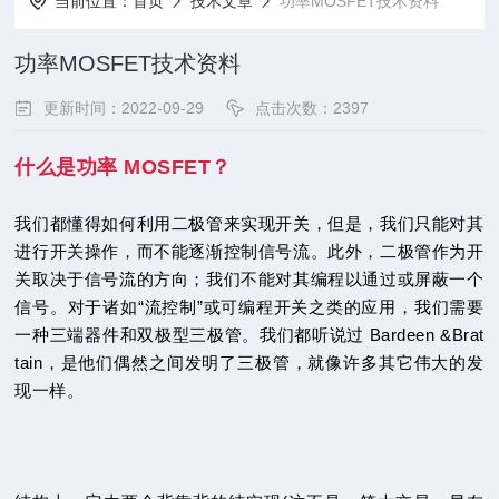
当前位置：
首页
技术文章
功率MOSFET技术资料
功率MOSFET技术资料
更新时间：2022-09-29
点击次数：2397
什么是功率 MOSFET？
我们都懂得如何利用二极管来实现开关，但是，我们只能对其
进行开关操作，而不能逐渐控制信号流。此外，二极管作为开
关取决于信号流的方向；我们不能对其编程以通过或屏蔽一个
信号。对于诸如“流控制”或可编程开关之类的应用，我们需要
一种三端器件和双极型三极管。我们都听说过 Bardeen &Brat
tain，是他们偶然之间发明了三极管，就像许多其它伟大的发
现一样。