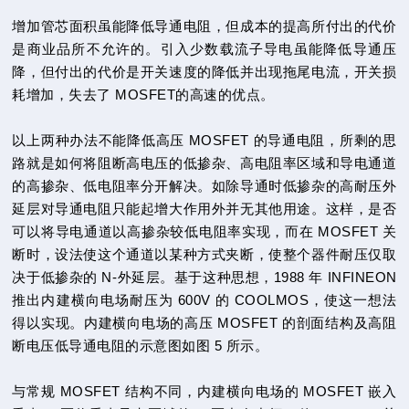
增加管芯面积虽能降低导通电阻，但成本的提高所付出的代价
是商业品所不允许的。引入少数载流子导电虽能降低导通压
降，但付出的代价是开关速度的降低并出现拖尾电流，开关损
耗增加，失去了 MOSFET的高速的优点。
以上两种办法不能降低高压 MOSFET 的导通电阻，所剩的思
路就是如何将阻断高电压的低掺杂、高电阻率区域和导电通道
的高掺杂、低电阻率分开解决。如除导通时低掺杂的高耐压外
延层对导通电阻只能起增大作用外并无其他用途。这样，是否
可以将导电通道以高掺杂较低电阻率实现，而在 MOSFET 关
断时，设法使这个通道以某种方式夹断，使整个器件耐压仅取
决于低掺杂的 N-外延层。基于这种思想，1988 年 INFINEON
推出内建横向电场耐压为 600V 的 COOLMOS，使这一想法
得以实现。内建横向电场的高压 MOSFET 的剖面结构及高阻
断电压低导通电阻的示意图如图 5 所示。
与常规 MOSFET 结构不同，内建横向电场的 MOSFET 嵌入