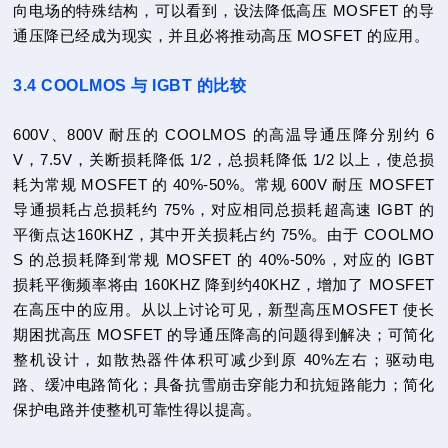
向电场的特殊结构，可以看到，设法降低高压 MOSFET 的导
通压降已经成为现实，并且必将推动高压 MOSFET 的应用。
3.4 COOLMOS 与 IGBT 的比较
600V、800V 耐压的 COOLMOS 的高温导通压降分别约 6
V，7.5V，关断损耗降低 1/2，总损耗降低 1/2 以上，使总损
耗为常规 MOSFET 的 40%-50%。常规 600V 耐压 MOSFET
导通损耗占总损耗约 75%，对应相同总损耗超高速 IGBT 的
平衡点达160KHZ，其中开关损耗占约 75%。由于 COOLMO
S 的总损耗降到常规 MOSFET 的 40%-50%，对应的 IGBT
损耗平衡频率将由 160KHZ 降到约40KHZ，增加了 MOSFET
在高压中的应用。从以上讨论可见，新型高压MOSFET 使长
期困扰高压 MOSFET 的导通压降高的问题得到解决；可简化
整机设计，如散热器件体积可减少到原 40%左右；驱动电
路、缓冲电路简化；具备抗雪崩击穿能力和抗短路能力；简化
保护电路并使整机可靠性得以提高。