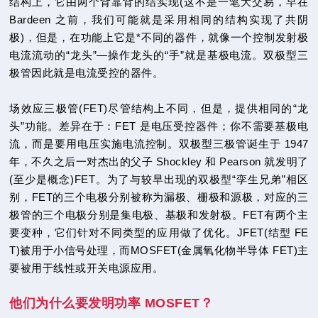
结构上，它由两个背靠背的结实现(这不是一笔大交易，早在
Bardeen 之前，我们可能就是采用相同的结构实现了共阴
极)，但是，在功能上它是*不同的器件，就像一个控制发射极
电流流动的“龙头”—操作龙头的“手”就是基极电流。双极型三
极管因此就是电流受控的器件。
场效应三极管(FET)尽管结构上不同，但是，提供相同的“龙
头”功能。差异在于：FET 是电压受控器件；你不需要基极电
流，而是要用电压实施电流控制。双极型三极管诞生于 1947
年，不久之后一对杰出的父子 Shockley 和 Pearson 就发明了
(至少是概念)FET。为了与较早出现的双极型“孪生兄弟”相区
别，FET的三个电极分别被称为漏极、栅极和源极，对应的三
极管的三个电极分别是集电极、基极和发射极。FET有两个主
要变种，它们针对不同类型的应用做了优化。JFET(结型 FE
T)被用于小信号处理，而MOSFET(金属氧化物半导体 FET)主
要被用于线性或开关电源应用。
他们为什么要发明功率 MOSFET？