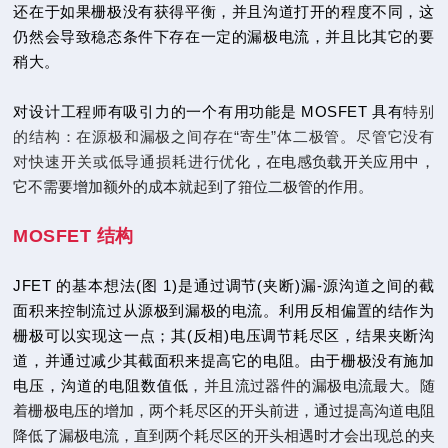
还在于如果栅极没有获得平衡，并且沟道打开的程度不同，这
仍然会导致稳态条件下存在一定的漏极电流，并且比其它的要
稍大。
对设计工程师有吸引力的一个有用功能是 MOSFET 具有
特别
的结构：在源极和漏极之间存在“寄生”体二极管。尽管它没有
对快速开关或低导通损耗进行优
化，在电感负载开关应用中，
它不需要增加额外的成本就起到了箝位二极管的作用。
MOSFET 结构
JFET 的基本想法(图 1)是通过调节(夹断)漏-源沟道之间的截
面积来控制流过从源极到漏极的电流。利用反相偏置的结作为
栅极可以实现这一点；其(反相)电压调节耗尽区，结果夹断沟
道，并通过减少其截面积来提高它的电阻。由于栅极没有施加
电压，沟道的电阻数值低
，并且流过器件的漏极电流最大。随
着栅极电压的增加，两个耗尽区的开头前进，通过提高沟道电阻
降低了漏极电流，直到两个耗尽区的开头相遇时才会出现总的夹