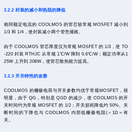
3.2.2 封装的减小和热阻的降低
相同额定电流的 COOLMOS 的管芯较常规 MOSFET 减小到
1/3 和 1/4，使封装减小两个管壳规格。
由于 COOLMOS 管芯厚度仅为常规 MOSFET 的 1/3，使 TO
-220 封装 RTHJC 从常规 1℃/W 降到 0.6℃/W；额定功率从1
25W 上升到 208W，使管芯散热能力提高。
3.2.3 开关特性的改善
COOLMOS 的栅极电荷与开关参数均优于常规MOSFET，很
明显，由于 QG，特别是 QGD 的减少，使 COOLMOS 的开
关时间约为常规 MOSFET 的 1/2；开关损耗降低约 50%。关
断时间的下降也与 COOLMOS 内部低栅极电阻(＜1Ω＝有
关。