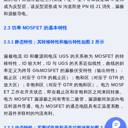
成为反型层，该反型层形成 N 沟道而使 PN 结 J1 消失，漏极
和源极导电。
2.3 功率 MOSFET 的基本特性
2.3.1 静态特性；其转移特性和输出特性如图 2 所示
漏极电流 ID 和栅源间电压 UGS 的关系称为 MOSFET 的转
移特性，ID 较大时，ID 与 UGS 的关系近似线性，曲线的斜
率定义为跨导 GfsMOSFET 的漏极伏安特性（输出特性）：
截止区（对应于 GTR 的截止区）；饱和区（对应于 GTR 的
放大区）；非饱和区（对应于 GTR 的饱和区）。电力 MOSF
ET 工作在开关状态，即在截止区和非饱和区之间来回转换。
电力 MOSFET 漏源极之间有寄生二极管，漏源极间加反向电
压时器件导通。电力 MOSFET 的通态电阻具有正温度系数，
对器件并联时的均流有利。
2.3.2 动态特性；其测试电路和开关过程波形如图 3 所示。