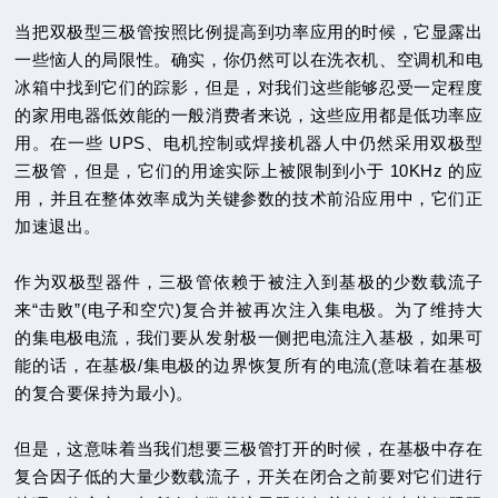
当把双极型三极管按照比例提高到功率应用的时候，它显露出
一些恼人的局限性。确实，你仍然可以在洗衣机、空调机和电
冰箱中找到它们的踪影，但是，对我们这些能够忍受一定程度
的家用电器低效能的一般消费者来说，这些应用都是低功率应
用。在一些 UPS、电机控制或焊接机器人中仍然采用双极型
三极管，但是，它们的用途实际上被限制到小于 10KHz 的应
用，并且在整体效率成为关键参数的技术前沿应用中，它们正
加速退出。
作为双极型器件，三极管依赖于被注入到基极的少数载流子
来“击败”(电子和空穴)复合并被再次注入集电极。为了维持大
的集电极电流，我们要从发射极一侧把电流注入基极，如果可
能的话，在基极/集电极的边界恢复所有的电流(意味着在基极
的复合要保持为最小)。
但是，这意味着当我们想要三极管打开的时候，在基极中存在
复合因子低的大量少数载流子，开关在闭合之前要对它们进行