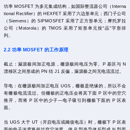
功率 MOSFET 为多元集成结构，如国际整流器公司（Interna
tional Rectifier）的 HEXFET 采用了六边形单元；西门子公司
（Siemens）的 SIPMOSFET 采用了正方形单元；摩托罗拉
公司（Motorola）的 TMOS 采用了矩形单元按“品”字形排
列。
2.2 功率 MOSFET 的工作原理
截止：漏源极间加正电源，栅源极间电压为零。P 基区与 N
漂移区之间形成的 PN 结 J1 反偏，漏源极之间无电流流过。
导电：在栅源极间加正电压 UGS，栅极是绝缘的，所以不会
有栅极电流流过。但栅极的正电压会将其下面 P 区中的空穴
推开，而将 P 区中的少子—电子吸引到栅极下面的 P 区表
面。
当 UGS 大于 UT（开启电压或阈值电压）时，栅极下 P 区表
面的电子浓度将超过空穴浓度，使 P 型半导体反型成 N 型而