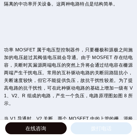
隔离的中功率开关设备。这两种电路特点是结构简单。
功率 MOSFET 属于电压型控制器件，只要栅极和源极之间施
加的电压超过其阀值电压就会导通。由于 MOSFET 存在结电
容，关断时其漏源两端电压的突然上升将会通过结电容在栅源
两端产生干扰电压。常用的互补驱动电路的关断回路阻抗小，
关断速度较快，但它不能提供负压，故抗干扰性较差。为了提
高电路的抗干扰性，可在此种驱动电路的基础上增加一级有 V
1、V2、R 组成的电路，产生一个负压，电路原理图如图 8 所
示。
当 V1 导通时，V2 关断，两个 MOSFET 中的上管的栅、源极
放电，下管的栅、源极充电，即上管关断，下管导通，则被驱
在线咨询
拨打电话
动的功率管关断；反之 V1 关断时，V2 导通，上管导通，下