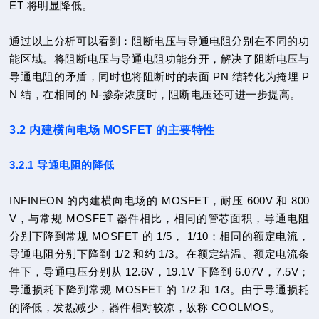
ET 将明显降低。
通过以上分析可以看到：阻断电压与导通电阻分别在不同的功
能区域。将阻断电压与导通电阻功能分开，解决了阻断电压与
导通电阻的矛盾，同时也将阻断时的表面 PN 结转化为掩埋 P
N 结，在相同的 N-掺杂浓度时，阻断电压还可进一步提高。
3.2 内建横向电场 MOSFET 的主要特性
3.2.1 导通电阻的降低
INFINEON 的内建横向电场的 MOSFET，耐压 600V 和 800
V，与常规 MOSFET 器件相比，相同的管芯面积，导通电阻
分别下降到常规 MOSFET 的 1/5， 1/10；相同的额定电流，
导通电阻分别下降到 1/2 和约 1/3。在额定结温、额定电流条
件下，导通电压分别从 12.6V，19.1V 下降到 6.07V，7.5V；
导通损耗下降到常规 MOSFET 的 1/2 和 1/3。由于导通损耗
的降低，发热减少，器件相对较凉，故称 COOLMOS。