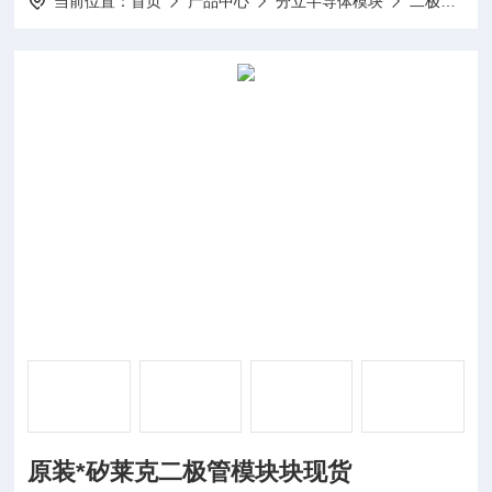
当前位置：
首页
产品中心
分立半导体模块
二极管模块
原装*矽莱克二极管模块块现货