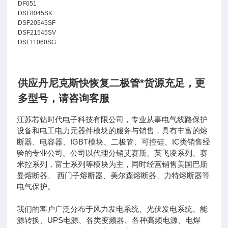
DF051
DSF8045SK
DSF20545SF
DSF21545SV
DSF11060SG
供应丹尼克斯快恢复二极管*货源充足
，
更
多型号，请咨询客服
江苏芯钻时代电子科技有限公司，专业从事电气线路保护
设备和电工电力元器件模块的服务与销售，具有丰富的熔
断器、电容器、IGBT模块、二极管、可控硅、IC类销售经
验的专业公司。公司以代理分销艾赛斯、英飞凌系列、赛
米控系列，富士系列等模块为主，同时经营销售美国巴斯
曼熔断器、 西门子熔断器、美尔森熔断器、力特熔断器等
电气保护。
我们的客户广泛分布于风力发电系统、光伏发电系统、能
源转换、UPS电源、各类变频器、各种高频电源、电焊