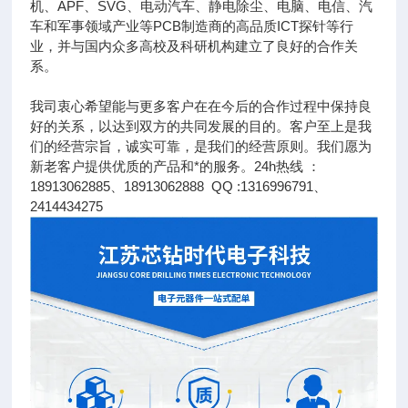
机、APF、SVG、电动汽车、静电除尘、电脑、电信、汽
车和军事领域产业等PCB制造商的高品质ICT探针等行
业，并与国内众多高校及科研机构建立了良好的合作关
系。
我司衷心希望能与更多客户在在今后的合作过程中保持良
好的关系，以达到双方的共同发展的目的。客户至上是我
们的经营宗旨，诚实可靠，是我们的经营原则。我们愿为
新老客户提供优质的产品和*的服务。24h热线 ：
18913062885、18913062888 QQ :1316996791、
2414434275