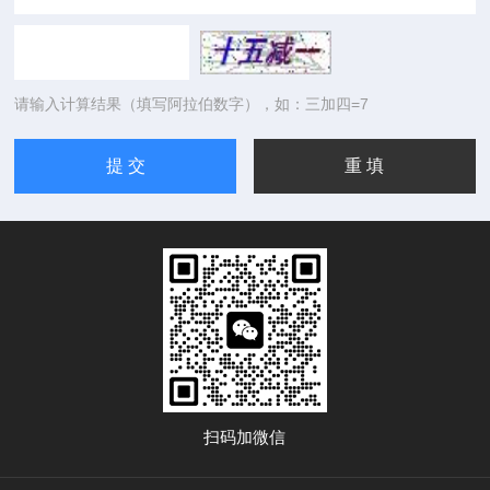
请输入计算结果（填写阿拉伯数字），如：三加四=7
扫码加微信