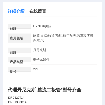
详细介绍
在线留言
DYNEX/美国
品牌
能源,道路/轨道/船舶,航空航天,汽车及零部
应用领域
件,电气
丹尼克斯
品牌
电子元器件
产品类型
22+
批号
代理丹尼克斯 整流二极管*型号齐全
DRD520T14
DRD1360D14