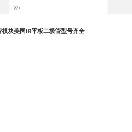
22+
管模块美国IR平板二极管型号齐全