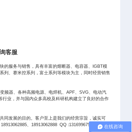
询客服
的服务与销售，具有丰富的熔断器、电容器、IGBT模
凌系列、赛米控系列，富士系列等模块为主，同时经营销售
变频器、各种高频电源、电焊机、APF、SVG、电动汽
针等行业，并与国内众多高校及科研机构建立了良好的合作
共同发展的目的。客户至上是我们的经营宗旨，诚实可
85、18913062888 QQ :1316996791、
在线咨询