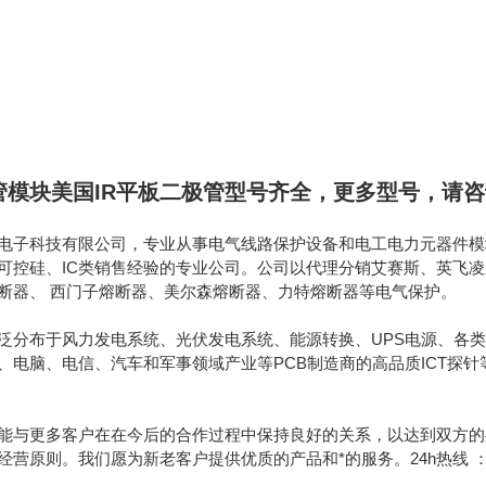
管模块美国IR平板二极管型号齐全
，
更多型号，请咨
电子科技有限公司，专业从事电气线路保护设备和电工电力元器件模块
可控硅、IC类销售经验的专业公司。公司以代理分销艾赛斯、英飞
断器、 西门子熔断器、美尔森熔断器、力特熔断器等电气保护。
泛分布于风力发电系统、光伏发电系统、能源转换、UPS电源、各类
、电脑、电信、汽车和军事领域产业等PCB制造商的高品质ICT探
能与更多客户在在今后的合作过程中保持良好的关系，以达到双方的
原则。我们愿为新老客户提供优质的产品和*的服务。24h热线 ：189130628