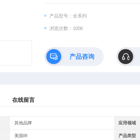
逆导晶闸管，光控晶闸管等。供应晶闸管模块美
产品型号：全系列
浏览次数：1006
产品咨询
在线留言
其他品牌
应用领域
美国IR
产品类型