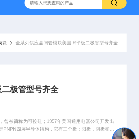
模块
全系列供应晶闸管模块美国IR平板二极管型号齐全
板二极管型号齐全
流器，曾被简称为可控硅；1957年美国通用电器公司开发出
管是PNPN四层半导体结构，它有三个极：阳极，阴极和门
有触发电流；其派生器件有：快速晶闸管，双向晶闸管，