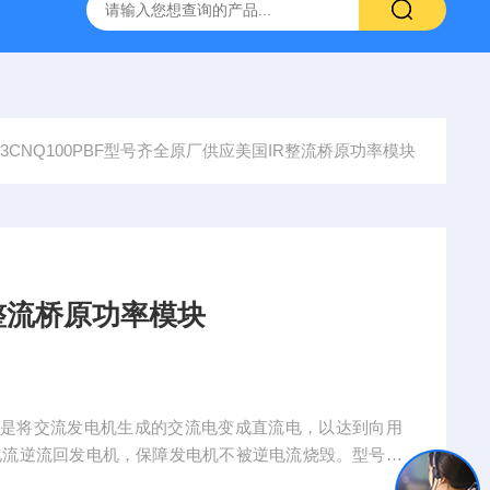
03CNQ100PBF型号齐全原厂供应美国IR整流桥原功率模块
整流桥原功率模块
个是将交流发电机生成的交流电变成直流电，以达到向用
电流逆流回发电机，保障发电机不被逆电流烧毁。型号齐