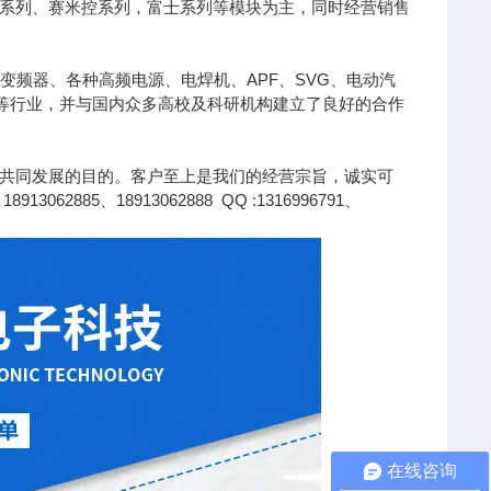
凌系列、赛米控系列，富士系列等模块为主，同时经营销售
变频器、各种高频电源、电焊机、APF、SVG、电动汽
针等行业，并与国内众多高校及科研机构建立了良好的合作
共同发展的目的。客户至上是我们的经营宗旨，诚实可
85、18913062888 QQ :1316996791、
在线咨询