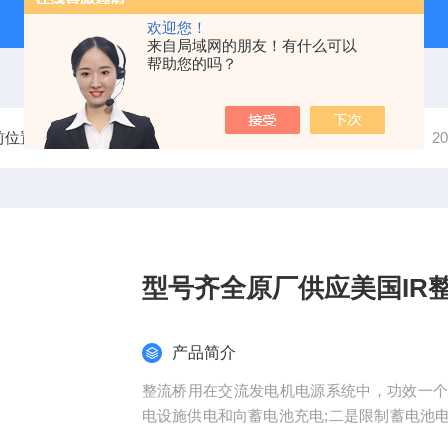
欢迎您！
来自局域网的朋友！有什么可以
帮助您的吗？
前位置：
首页
产品中心
分立半导体模块
整流桥模块
2
型号齐全原厂供应美国IR
产品简介
整流桥用在交流发电机电源系统中，功效一
电设施供电和向蓄电池充电;二是限制蓄电池
全原厂供应美国IR整流桥原功率模块