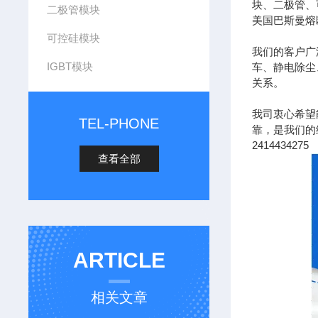
块、二极管、
二极管模块
美国巴斯曼熔
可控硅模块
我们的客户广
IGBT模块
车、静电除尘
关系。
我司衷心希望
TEL-PHONE
靠，是我们的经营
2414434275
查看全部
ARTICLE
相关文章