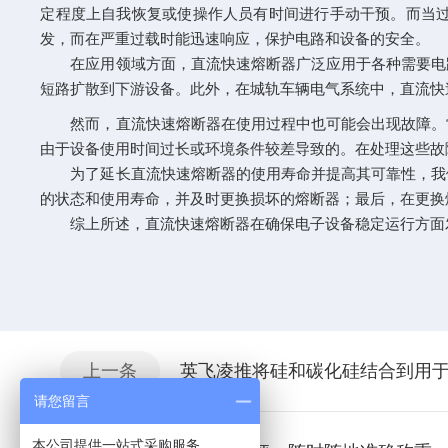
定程度上自我恢复或使操作人员有时间进行手动干预。而当
发，而在严重过载时能迅速响应，保护电路和设备的安全。
在应用领域方面，直流快速熔断器广泛应用于各种需要电路
短路扩散到下游设备。此外，在城轨车辆电气系统中，直流快
然而，直流快速熔断器在使用过程中也可能会出现故障。常
由于设备使用时间过长或环境条件较差导致的。在处理这些故
为了延长直流快速熔断器的使用寿命并提高其可靠性，我们
的状态和使用寿命，并及时更换损坏的熔断器；最后，在更换
综上所述，直流快速熔断器在确保电子设备稳定运行方面发
上一条
英飞凌推将硅和碳化硅结合到用
请您留言
本公司提供一站式采购服务