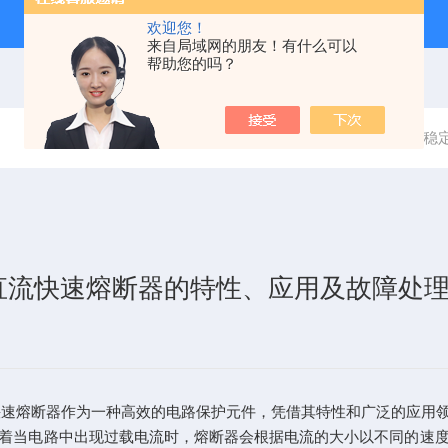
欢迎您！
来自局域网的朋友！有什么可以
帮助您的吗？
当前位置：
首页
技术文章
确保电子设备稳
直流快速熔断器的特性、应用及故障处
熔断器作为一种高效的电路保护元件，凭借其特性和广泛的应用领
当电路中出现过载电流时，熔断器会根据电流的大小以不同的速度