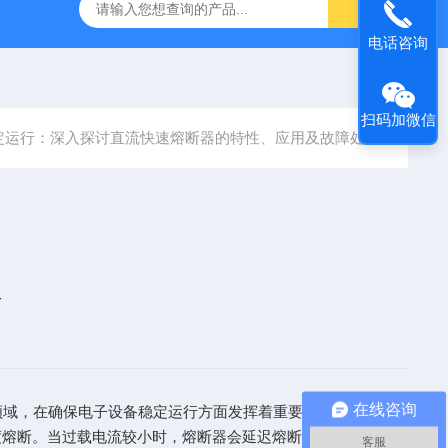
电话咨询
扫码加微信
定运行：深入探讨直流快速熔断器的特性、应用及故障处理
理
在线咨询
域，在确保电子设备稳定运行方面发挥着重要的作用。
熔断。当过载电流较小时，熔断器会延迟熔断，允许系统在一
客服