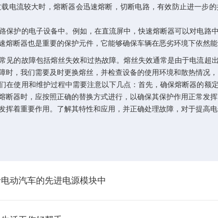
过载电流较大时，熔断器会迅速熔断，切断电路，有效防止进一步的
保护的电子设备中。例如，在直流屏中，快速熔断器可以对电路中
速熔断器也是重要的保护元件，它能够确保车辆在恶劣环境下依然能
见的故障包括熔丝失效和过热故障。熔丝失效通常是由于电流超出
障时，我们需要及时更换熔丝，并检查设备的使用环境和散热情况，
在使用和维护过程中需要注意以下几点：首先，确保熔断器的额定
熔断器时，应按照正确的替换方式进行，以确保其保护作用正常发挥
挥着重要作用。了解其特性和应用，并正确处理故障，对于提高电
于电动汽车的先进电源模块中