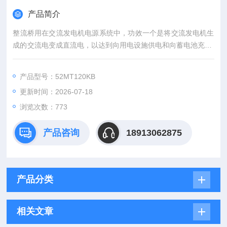
产品简介
整流桥用在交流发电机电源系统中，功效一个是将交流发电机生
成的交流电变成直流电，以达到向用电设施供电和向蓄电池充电;
二是限制蓄电池电流逆流回发电机，保障发电机不被逆电流烧
毁。 功率模块美国IR整流桥原装*现货供应
产品型号：52MT120KB
更新时间：2026-07-18
浏览次数：773
产品咨询
18913062875
产品分类
相关文章