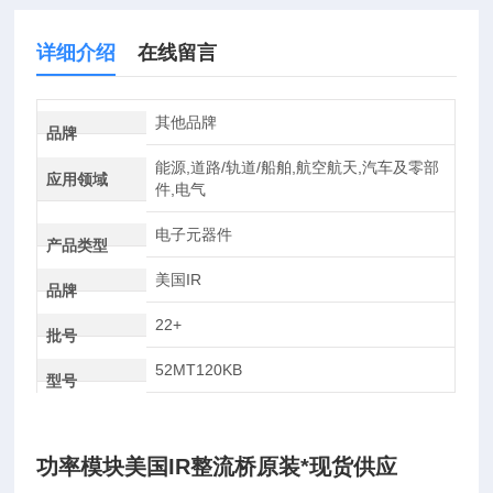
详细介绍
在线留言
其他品牌
品牌
能源,道路/轨道/船舶,航空航天,汽车及零部
应用领域
件,电气
电子元器件
产品类型
美国IR
品牌
22+
批号
52MT120KB
型号
功率模块美国IR整流桥原装*现货供应