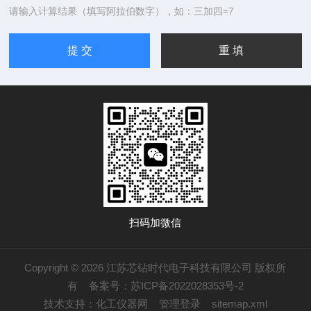
请输入计算结果（填写阿拉伯数字），如：三加四=7
扫码加微信
Copyright © 2026 江苏芯钻时代电子科技有限公司 版权所
有
备案号：苏ICP备2022028353号-2
技术支持：
化工仪器网
管理登录
sitemap.xml