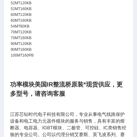
52MT120KB
52MT160KB
60MT120KB
60MT160KB
54MT80KB
70MT120KB
70MT160KB
90MT120KB
90MT160KB
100MT160PB
功率模块美国IR整流桥原装*现货供应
，
更
多型号，请咨询客服
江苏芯钻时代电子科技有限公司，专业从事电气线路保护
设备和电工电力元器件模块的服务与销售，具有丰富的熔
断器、电容器、IGBT模块、二极管、可控硅、IC类销售经
验的专业公司。公司以代理分销艾赛斯、英飞凌系列、赛