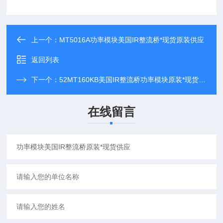
上一个：
MT5016A功率模块美国IR整流桥*现货原装供应
返回列表
下一个：
52MT160KB美国IR整流桥功率模块原装*现货供应
在线留言