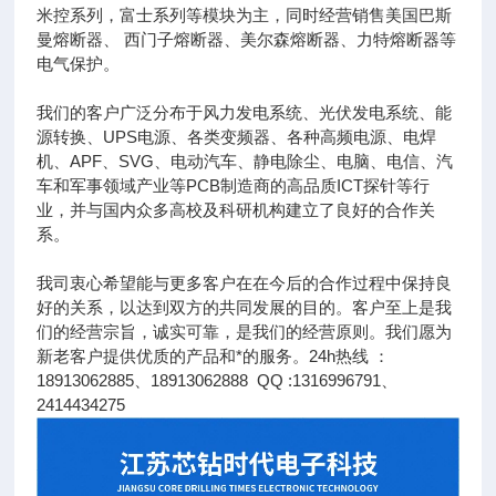
米控系列，富士系列等模块为主，同时经营销售美国巴斯
曼熔断器、 西门子熔断器、美尔森熔断器、力特熔断器等
电气保护。
我们的客户广泛分布于风力发电系统、光伏发电系统、能
源转换、UPS电源、各类变频器、各种高频电源、电焊
机、APF、SVG、电动汽车、静电除尘、电脑、电信、汽
车和军事领域产业等PCB制造商的高品质ICT探针等行
业，并与国内众多高校及科研机构建立了良好的合作关
系。
我司衷心希望能与更多客户在在今后的合作过程中保持良
好的关系，以达到双方的共同发展的目的。客户至上是我
们的经营宗旨，诚实可靠，是我们的经营原则。我们愿为
新老客户提供优质的产品和*的服务。24h热线 ：
18913062885、18913062888 QQ :1316996791、
2414434275