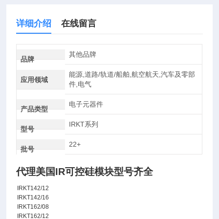
详细介绍
在线留言
其他品牌
品牌
能源,道路/轨道/船舶,航空航天,汽车及零部
应用领域
件,电气
电子元器件
产品类型
IRKT系列
型号
22+
批号
代理美国IR可控硅模块型号齐全
IRKT142/12
IRKT142/16
IRKT162/08
IRKT162/12