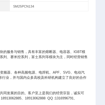
SM25PCN134
的服务与销售，具有丰富的熔断器、电容器、IGBT模
凌系列、赛米控系列，富士系列等模块为主，同时经营销售
变频器、各种高频电源、电焊机、APF、SVG、电动汽
针等行业，并与国内众多高校及科研机构建立了良好的合作
共同发展的目的。客户至上是我们的经营宗旨，诚实可
85、18913062888 QQ :1316996791、