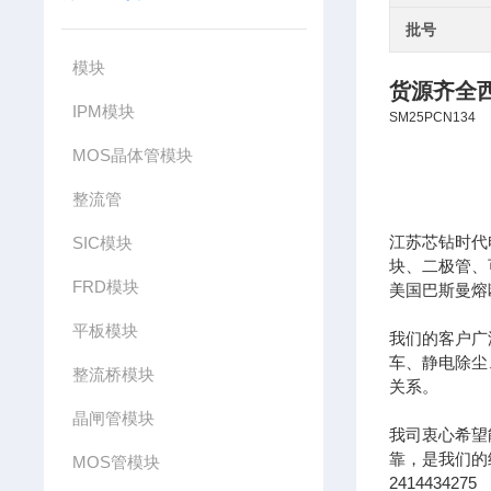
批号
模块
货源齐全西
IPM模块
SM25PCN134
MOS晶体管模块
整流管
江苏芯钻时代
SIC模块
块、二极管、
FRD模块
美国巴斯曼熔
平板模块
我们的客户广
车、静电除尘
整流桥模块
关系。
晶闸管模块
我司衷心希望
靠，是我们的经营
MOS管模块
2414434275