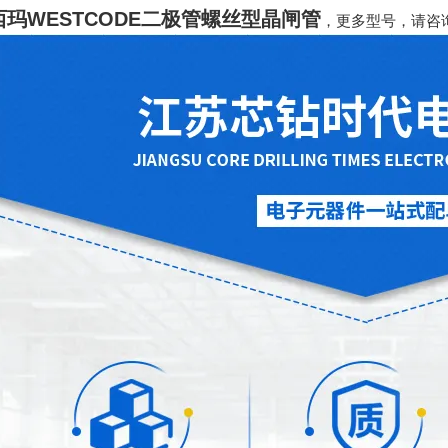
玛WESTCODE二极管螺丝型晶闸管
，更多型号，请咨