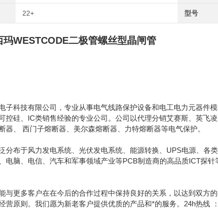
22+
型号
玛WESTCODE二极管螺丝型晶闸管
电子科技有限公司，专业从事电气线路保护设备和电工电力元器件模块
可控硅、IC类销售经验的专业公司。公司以代理分销艾赛斯、英飞
断器、 西门子熔断器、美尔森熔断器、力特熔断器等电气保护。
泛分布于风力发电系统、光伏发电系统、能源转换、UPS电源、各类
、电脑、电信、汽车和军事领域产业等PCB制造商的高品质ICT探
能与更多客户在在今后的合作过程中保持良好的关系，以达到双方的
原则。我们愿为新老客户提供优质的产品和*的服务。24h热线 ：189130628