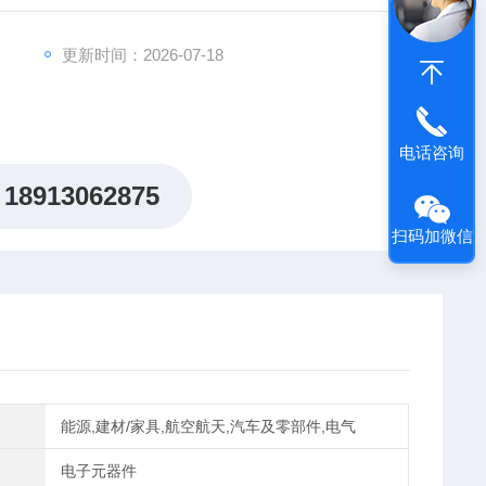
WESTCODE二极管螺丝型晶闸管
更新时间：2026-07-18
电话咨询
18913062875
扫码加微信
能源,建材/家具,航空航天,汽车及零部件,电气
电子元器件