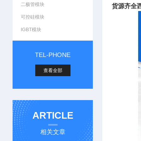
二极管模块
货源齐全西
可控硅模块
IGBT模块
TEL-PHONE
查看全部
ARTICLE
相关文章