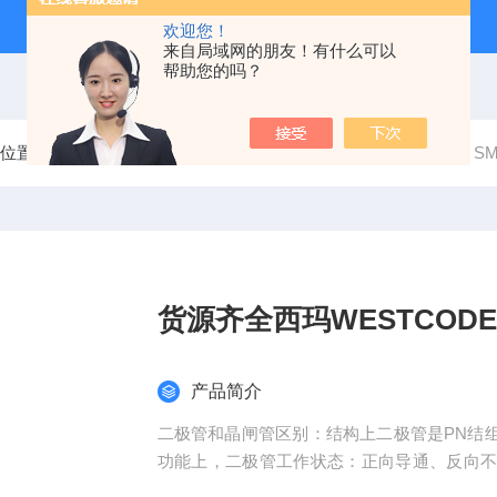
欢迎您！
来自局域网的朋友！有什么可以
帮助您的吗？
前位置：
首页
产品中心
分立半导体模块
晶闸管模块
S
货源齐全西玛WESTCOD
产品简介
二极管和晶闸管区别：结构上二极管是PN结组
功能上，二极管工作状态：正向导通、反向不
状态、ON状态。二极管结构和工艺较为简单，