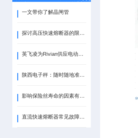
一文带你了解晶闸管
探讨高压快速熔断器的限制电压
英飞凌为Rivian供应电动汽车牵引逆变器功率模块
陕西电子秤：随时随地准确称重，生活工作好帮手
影响保险丝寿命的因素有哪些？
直流快速熔断器常见故障分析，频繁熔断误动作原因排查与解决办法