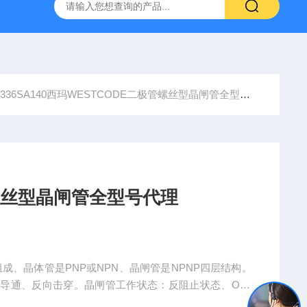
0336SA140西玛WESTCODE二极管螺丝型晶闸管全型号代理
管螺丝型晶闸管全型号代理
成、晶体管是PNP或NPN、晶闸管是NPNP四层结构。
导通、反向击穿。晶闸管工作状态：反阻止状态、OFF
成本更低，故而市场应用远高于晶闸管，晶闸管 for 交