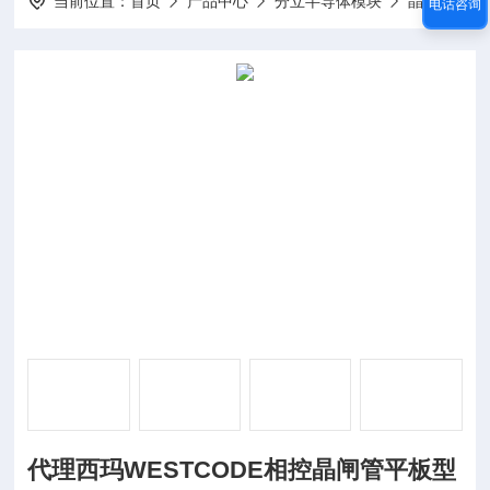
当前位置：
首页
产品中心
分立半导体模块
晶闸管模块
电话咨询
代理西玛WESTCODE相控晶闸管平板型