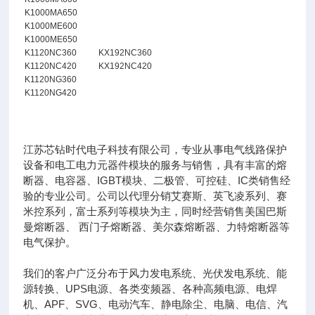
K1000MA650
K1000ME600
K1000ME650
K1120NC360
KX192NC360
K1120NC420
KX192NC420
K1120NG360
K1120NG420
江苏芯钻时代电子科技有限公司，专业从事电气线路保护
设备和电工电力元器件模块的服务与销售，具有丰富的熔
断器、电容器、IGBT模块、二极管、可控硅、IC类销售经
验的专业公司。公司以代理分销艾赛斯、英飞凌系列、赛
米控系列，富士系列等模块为主，同时经营销售美国巴斯
曼熔断器、 西门子熔断器、美尔森熔断器、力特熔断器等
电气保护。
我们的客户广泛分布于风力发电系统、光伏发电系统、能
源转换、UPS电源、各类变频器、各种高频电源、电焊
机、APF、SVG、电动汽车、静电除尘、电脑、电信、汽