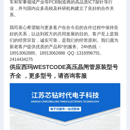
车和军事领域产业等PCB制造商的高品质ICT探针等行
业，并与国内众多高校及科研机构建立了良好的合作关
系。
我司衷心希望能与更多客户在在今后的合作过程中保持良
好的关系，以达到双方的共同发展的目的。客户至上是我
们的经营宗旨，诚实可靠，是我们的经营原则。我们愿为
新老客户提供优质的产品和*的服务。24h热线 ：
18913062885、18913062888 QQ :1316996791、
2414434275
供应西玛WESTCODE高压晶闸管原装型号
齐全
，更多型号，请咨询客服