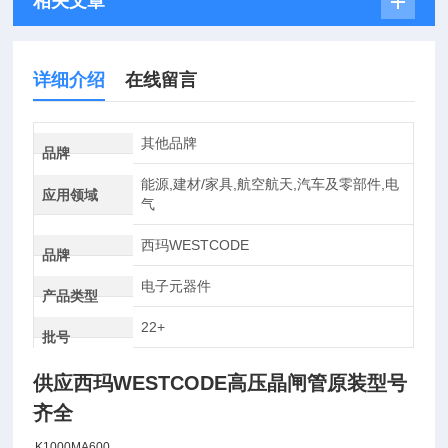
相关文章
详细介绍
在线留言
其他品牌
品牌
能源,建材/家具,航空航天,汽车及零部件,电
应用领域
气
西玛WESTCODE
品牌
电子元器件
产品类型
22+
批号
供应西玛WESTCODE高压晶闸管原装型号
齐全
K1000MA600