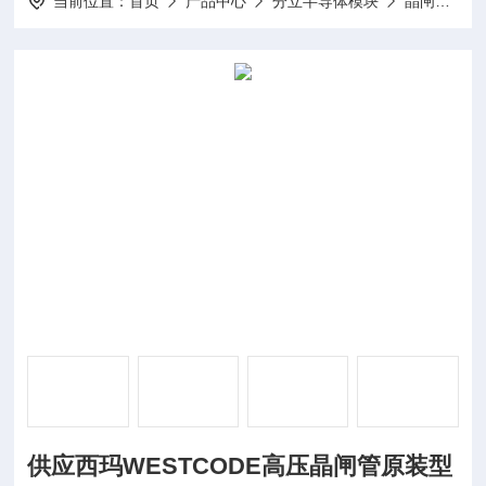
当前位置：
首页
产品中心
分立半导体模块
晶闸管模块
供应西玛WESTCODE高压晶闸管原装型