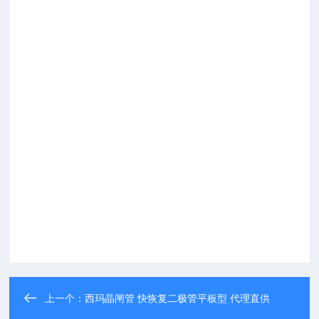
上一个：
西玛晶闸管 快恢复二极管平板型 代理直供