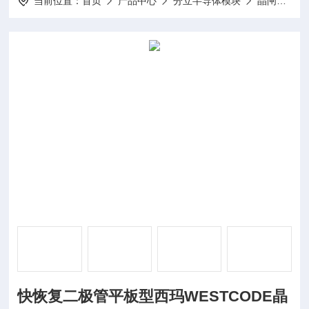
当前位置：
首页
产品中心
分立半导体模块
晶闸管模块
快恢复二极管平板型西玛WESTCODE晶