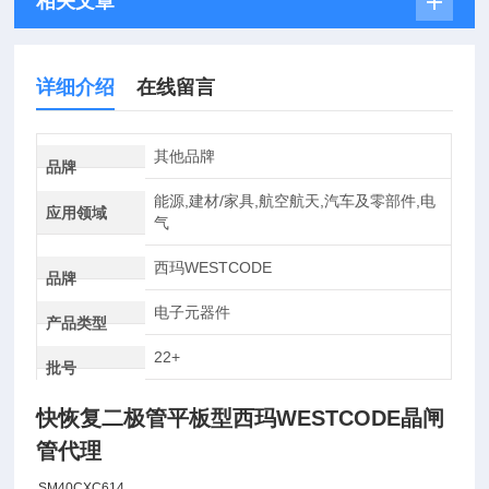
相关文章
详细介绍
在线留言
其他品牌
品牌
能源,建材/家具,航空航天,汽车及零部件,电
应用领域
气
西玛WESTCODE
品牌
电子元器件
产品类型
22+
批号
快恢复二极管平板型西玛WESTCODE晶闸
管代理
SM40CXC614