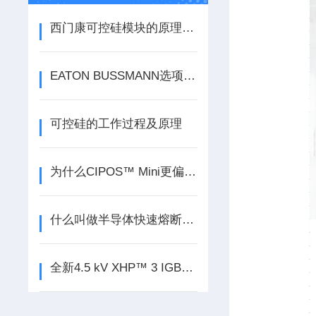
西门康可控硅模块的原理及应用
EATON BUSSMANN选项指南
可控硅的工作过程及原理
为什么CIPOS™ Mini更偏向于使用IGBT芯片，而非Si MOSFET？
什么叫做半导体快速熔断器？
全新4.5 kV XHP™ 3 IGBT模块让驱动器实现尺寸小型化