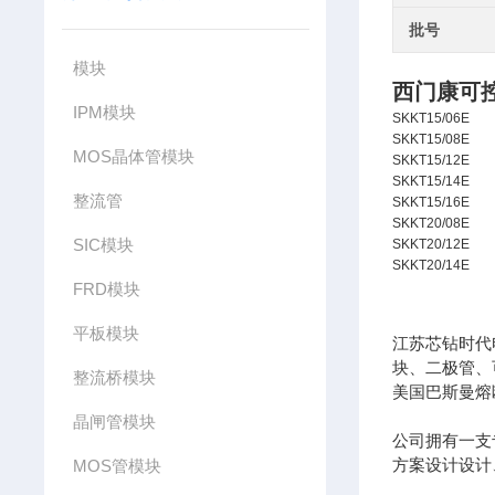
批号
模块
西门康可
IPM模块
SKKT15/06E
SKKT15/08E
MOS晶体管模块
SKKT15/12E
SKKT15/14E
整流管
SKKT15/16E
SKKT20/08E
SIC模块
SKKT20/12E
SKKT20/14E
FRD模块
平板模块
江苏芯钻时代
块、二极管、
整流桥模块
美国巴斯曼熔
晶闸管模块
公司拥有一支
方案设计设计
MOS管模块