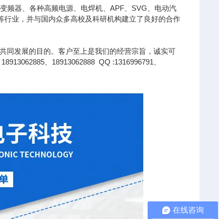
变频器、各种高频电源、电焊机、APF、SVG、电动汽
针等行业，并与国内众多高校及科研机构建立了良好的合作
共同发展的目的。客户至上是我们的经营宗旨，诚实可
85、18913062888 QQ :1316996791、
在线咨询