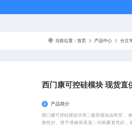
当前位置：
首页
产品中心
分立
西门康可控硅模块 现货直
产品简介
西门康可控硅模块功率二极管模块晶闸管 。
换性好、便于维修和安装；结构重复性好，
点，因而在一诞生就受到了各大电力半导体厂