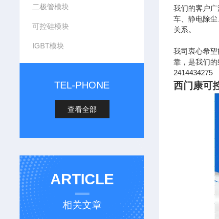
二极管模块
我们的客户广
车、静电除尘
可控硅模块
关系。
IGBT模块
我司衷心希望
靠，是我们的经营
2414434275
TEL-PHONE
西门康可
查看全部
ARTICLE
相关文章