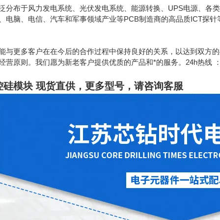
泛分布于风力发电系统、光伏发电系统、能源转换、UPS电源、各类
、电脑、电信、汽车和军事领域产业等PCB制造商的高品质ICT探
能与更多客户在在今后的合作过程中保持良好的关系，以达到双方的
原则。我们愿为新老客户提供优质的产品和*的服务。24h热线 ：189130628
控硅模块 现货直供
，更多型号，请咨询客服