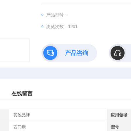
货直供
产品型号：
浏览次数：1291
产品咨询
在线留言
其他品牌
应用领域
西门康
型号