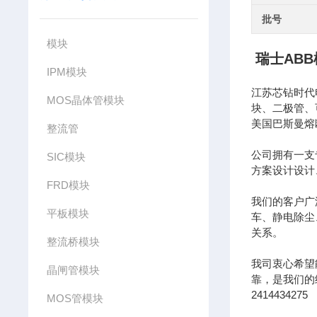
批号
模块
瑞士AB
IPM模块
江苏芯钻时代
MOS晶体管模块
块、二极管、
美国巴斯曼熔
整流管
公司拥有一支
SIC模块
方案设计设计
FRD模块
我们的客户广
平板模块
车、静电除尘
关系。
整流桥模块
我司衷心希望
晶闸管模块
靠，是我们的经营
2414434275
MOS管模块