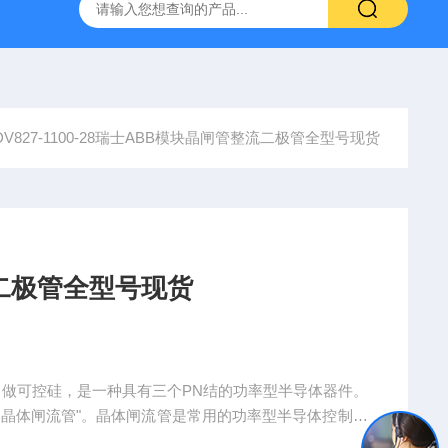
DV827-1100-28瑞士ABB模块晶闸管整流二极管全型号现货
二极管全型号现货
叫做可控硅，是一种具有三个PN结的功率型半导体器件。
“晶体闸流管"。晶体闸流管是常用的功率型半导体控制器
管整流二极管全型号现货