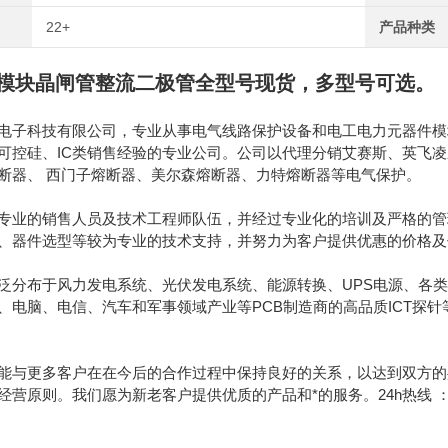
22+
产品种类
B模块晶闸管整流二极管全型号现货，多型号可选。
电子科技有限公司，专业从事电气线路保护设备和电工电力元器件模块
可控硅、IC类销售经验的专业公司。公司以代理分销艾赛斯、英飞
断器、 西门子熔断器、美尔森熔断器、力特熔断器等电气保护。
专业的销售人员及技术工程师队伍，并经过专业化的培训及严格的管
、器件选型等较为专业的技术支持，并努力为客户提供优惠的价格及
泛分布于风力发电系统、光伏发电系统、能源转换、UPS电源、各类
、电脑、电信、汽车和军事领域产业等PCB制造商的高品质ICT探
能与更多客户在在今后的合作过程中保持良好的关系，以达到双方的
原则。我们愿为新老客户提供优质的产品和*的服务。24h热线 ：189130628