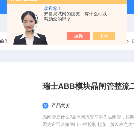
欢迎您！
来自局域网的朋友！有什么可以
帮助您的吗？
前位置：
首页
产品中心
分立半导体模块
晶闸管模块
瑞士ABB模块晶闸管整流
产品简介
晶闸管是什么?晶体闸流管简称为品闸管，也
因为它可以像闸门一样控制电流，所以称之为
件之一，具有广泛的用途。瑞士ABB模块晶闸