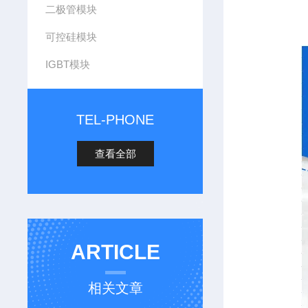
二极管模块
可控硅模块
IGBT模块
TEL-PHONE
查看全部
ARTICLE
相关文章