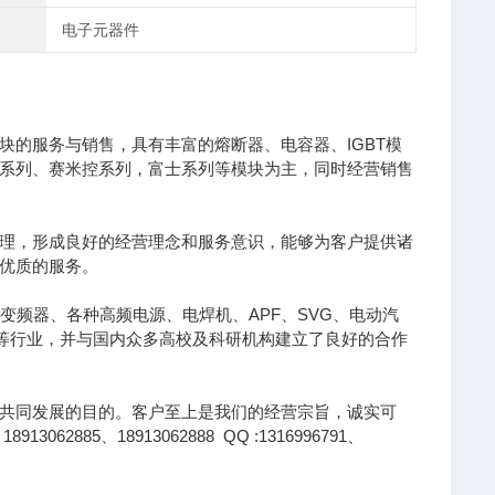
电子元器件
的服务与销售，具有丰富的熔断器、电容器、IGBT模
凌系列、赛米控系列，富士系列等模块为主，同时经营销售
理，形成良好的经营理念和服务意识，能够为客户提供诸
优质的服务。
变频器、各种高频电源、电焊机、APF、SVG、电动汽
针等行业，并与国内众多高校及科研机构建立了良好的合作
共同发展的目的。客户至上是我们的经营宗旨，诚实可
85、18913062888 QQ :1316996791、