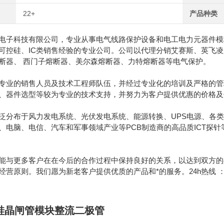
22+
产品种类
电子科技有限公司，专业从事电气线路保护设备和电工电力元器件模块
可控硅、IC类销售经验的专业公司。公司以代理分销艾赛斯、英飞
断器、 西门子熔断器、美尔森熔断器、力特熔断器等电气保护。
专业的销售人员及技术工程师队伍，并经过专业化的培训及严格的管
、器件选型等较为专业的技术支持，并努力为客户提供优惠的价格及
泛分布于风力发电系统、光伏发电系统、能源转换、UPS电源、各类
、电脑、电信、汽车和军事领域产业等PCB制造商的高品质ICT探
能与更多客户在在今后的合作过程中保持良好的关系，以达到双方的
原则。我们愿为新老客户提供优质的产品和*的服务。24h热线 ：189130628
控硅晶闸管模块整流二极管