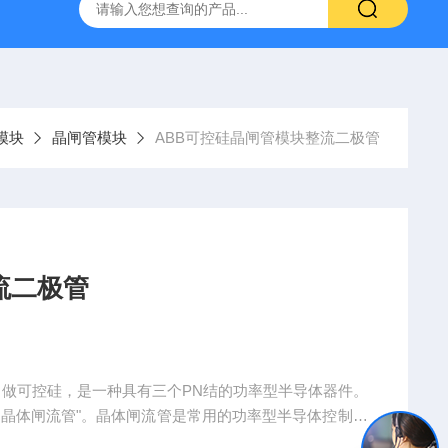
模块
晶闸管模块
ABB可控硅晶闸管模块整流二极管
流二极管
叫做可控硅，是一种具有三个PN结的功率型半导体器件。
“晶体闸流管"。晶体闸流管是常用的功率型半导体控制器
模块整流二极管