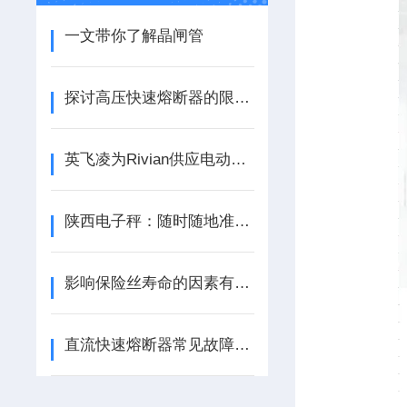
一文带你了解晶闸管
探讨高压快速熔断器的限制电压
英飞凌为Rivian供应电动汽车牵引逆变器功率模块
陕西电子秤：随时随地准确称重，生活工作好帮手
影响保险丝寿命的因素有哪些？
直流快速熔断器常见故障分析，频繁熔断误动作原因排查与解决办法