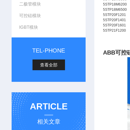
二极管模块
5STP18M6200
5STP18M6500
5STP20F1201
可控硅模块
5STP20F1401
5STP20F1601
IGBT模块
5STP21F1200
TEL-PHONE
ABB可
查看全部
ARTICLE
相关文章