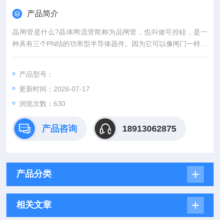
产品简介
晶闸管是什么?晶体闸流管简称为品闸管，也叫做可控硅，是一
种具有三个PN结的功率型半导体器件。因为它可以像闸门一样控
制电流，所以称之为“晶体闸流管"。晶体闸流管是常用的功率型
半导体控制器件之一，具有广泛的用途。ABB可控硅晶闸管模块
产品型号：
全型号 现货 原装
更新时间：2026-07-17
浏览次数：630
产品咨询
18913062875
产品分类
相关文章