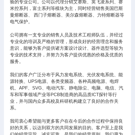
验的专业公司。公司以代理分销艾赛斯、英飞凌系列、赛
米控系列，富士系列等模块为主，同时经营销售美国巴斯
曼熔断器、 西门子熔断器、美尔森熔断器、力特熔断器等
电气保护。
公司拥有一支专业的销售人员及技术工程师队伍，并经过
专业化的培训及严格的管理，形成良好的经营理念和服务
意识，能够为客户提供诸方案设计设计、器件选型等较为
专业的技术支持，并努力为客户提供优惠的价格及优质的
服务。
我们的客户广泛分布于风力发电系统、光伏发电系统、能
源转换、UPS电源、各类变频器、各种高频电源、电焊
机、APF、SVG、电动汽车、静电除尘、电脑、电信、汽
车和军事领域产业等PCB制造商的高品质ICT探针等行
业，并与国内众多高校及科研机构建立了良好的合作关
系。
我司衷心希望能与更多客户在在今后的合作过程中保持良
好的关系，以达到双方的共同发展的目的。客户至上是我
们的经营宗旨，诚实可靠，是我们的经营原则。我们愿为