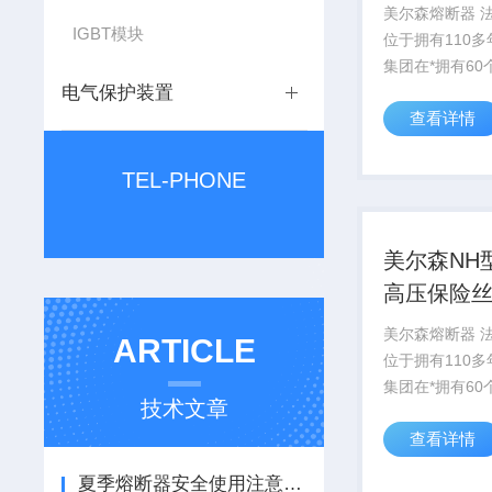
足
美尔森熔断器 
IGBT模块
位于拥有110
集团在*拥有60
电气保护装置
业，6,200 
查看详情
NH型熔断器 电
量充足
TEL-PHONE
美尔森NH
高压保险丝
器件
美尔森熔断器 
ARTICLE
位于拥有110
集团在*拥有60
技术文章
业，6,200 
查看详情
NH型熔断器 高
子元器件
夏季熔断器安全使用注意事项