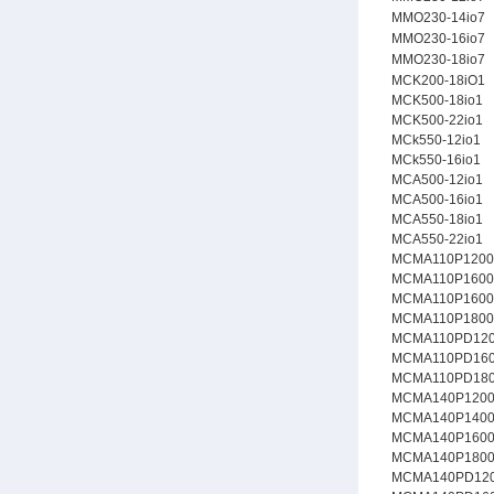
MMO230-14io7
MMO230-16io7
MMO230-18io7
MCK200-18iO1
MCK500-18io1
MCK500-22io1
MCk550-12io1
MCk550-16io1
MCA500-12io1
MCA500-16io1
MCA550-18io1
MCA550-22io1
MCMA110P1200
MCMA110P1600
MCMA110P1600
MCMA110P1800
MCMA110PD12
MCMA110PD16
MCMA110PD18
MCMA140P1200
MCMA140P1400
MCMA140P1600
MCMA140P1800
MCMA140PD12