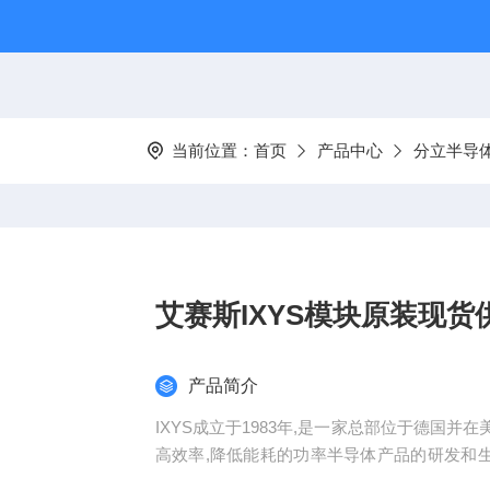
当前位置：
首页
产品中心
分立半导
艾赛斯IXYS模块原装现
产品简介
IXYS成立于1983年,是一家总部位于德国
高效率,降低能耗的功率半导体产品的研发和生产,包
管,肖特基,电源管理IC等。艾赛斯IXYS模块