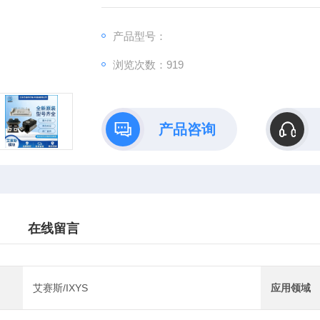
产品型号：
浏览次数：919
产品咨询
在线留言
艾赛斯/IXYS
应用领域