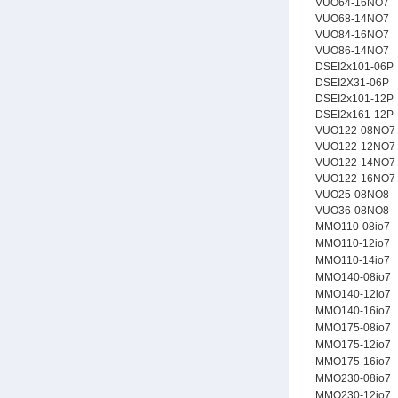
VUO64-16NO7
VUO68-14NO7
VUO84-16NO7
VUO86-14NO7
DSEI2x101-06P
DSEI2X31-06P
DSEI2x101-12P
DSEI2x161-12P
VUO122-08NO7
VUO122-12NO7
VUO122-14NO7
VUO122-16NO7
VUO25-08NO8
VUO36-08NO8
MMO110-08io7
MMO110-12io7
MMO110-14io7
MMO140-08io7
MMO140-12io7
MMO140-16io7
MMO175-08io7
MMO175-12io7
MMO175-16io7
MMO230-08io7
MMO230-12io7