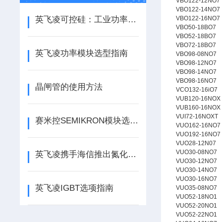
VBO122-12NO7
VBO122-14NO7
英飞凌可控硅：工业功率控制的核心基石
VBO122-16NO7
VBO50-18BO7
VBO52-18BO7
VBO72-18BO7
英飞凌功率模块选型指南
VBO98-08NO7
VBO98-12NO7
VBO98-14NO7
VBO98-16NO7
晶闸管的使用方法
VCO132-16iO7
VUB120-16NOX
VUB160-16NOX
VUI72-16NOXT
赛米控SEMIKRON模块选型指南
VUO162-16NO7
VUO192-16NO7
VUO28-12N07
VUO30-08NO7
英飞凌携手海信推出氮化镓电视适配器，赋能高效节能新体验
VUO30-12NO7
VUO30-14NO7
VUO30-16NO7
英飞凌IGBT选项指南
VUO35-08NO7
VUO52-18NO1
VUO52-20NO1
VUO52-22NO1