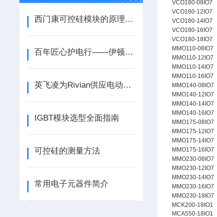
VCO180-08IO7
VCO180-12IO7
西门康可控硅模块的原理及应用
VCO180-14IO7
VCO180-16IO7
VCO180-18IO7
MMO110-08IO7
百年匠心护电行——伊顿巴斯曼熔断器详解
MMO110-12IO7
MMO110-14IO7
MMO110-16IO7
英飞凌为Rivian供应电动汽车牵引逆变器功率模块
MMO140-08IO7
MMO140-12IO7
MMO140-14IO7
MMO140-16IO7
IGBT模块选型全面指南
MMO175-08IO7
MMO175-12IO7
MMO175-14IO7
可控硅的测量方法
MMO175-16IO7
MMO230-08IO7
MMO230-12IO7
MMO230-14IO7
常用电子元器件简介
MMO230-16IO7
MMO230-18IO7
MCK200-18IO1
MCA550-18IO1