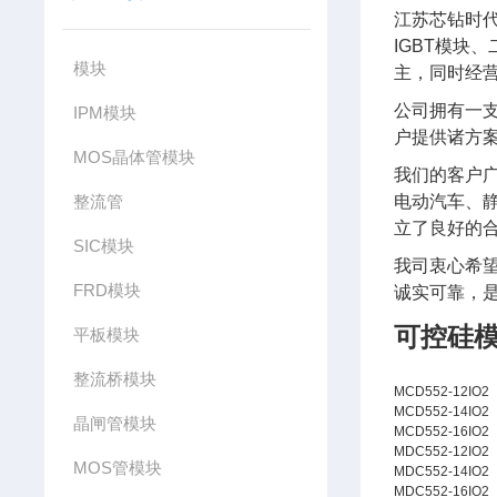
江苏芯钻时
IGBT模块
模块
主，同时经
公司拥有一
IPM模块
户提供诸方
MOS晶体管模块
我们的客户广
整流管
电动汽车、静
立了良好的
SIC模块
我司衷心希
FRD模块
诚实可靠，
可控硅模
平板模块
整流桥模块
MCD552-12IO2
MCD552-14IO2
晶闸管模块
MCD552-16IO2
MDC552-12IO2
MOS管模块
MDC552-14IO2
MDC552-16IO2