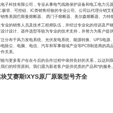
代电子科技有限公司，专业从事电气线路保护设备和电工电力元
、二极管、可控硅、IC类销售经验的专业公司。公司以代理分销
营销售美国巴斯曼熔断器、 西门子熔断器、美尔森熔断器、力特
支专业的销售人员及技术工程师队伍，并经过专业化的培训及严
案设计设计、器件选型等较为专业的技术支持，并努力为客户提
泛分布于风力发电系统、光伏发电系统、能源转换、UPS电源、
电除尘、电脑、电信、汽车和军事领域产业等PCB制造商的高品
合作关系。
望能与更多客户在在今后的合作过程中保持良好的关系，以达到
是我们的经营原则。我们愿为新老客户提供优质的产品和*的服务
块艾赛斯IXYS原厂原装型号齐全