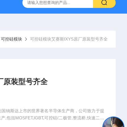
可控硅模块
可控硅模块艾赛斯IXYS原厂原装型号齐全
原厂原装型号齐全
并在美国纳斯达上市的世界著名半导体生产商，公司致力于提
括MOSFET,IGBT,可控硅/二极管,整流桥,快速二极
XYS原厂原装型号齐全