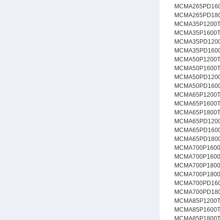
MCMA265PD16
MCMA265PD18
MCMA35P1200
MCMA35P1600
MCMA35PD120
MCMA35PD160
MCMA50P1200
MCMA50P1600
MCMA50PD120
MCMA50PD160
MCMA65P1200
MCMA65P1600
MCMA65P1800
MCMA65PD120
MCMA65PD160
MCMA65PD180
MCMA700P160
MCMA700P160
MCMA700P180
MCMA700P180
MCMA700PD16
MCMA700PD18
MCMA85P1200
MCMA85P1600
MCMA85P1800