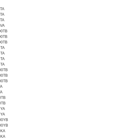
TA
TA
TA
VA
00TB
00TB
00TB
TA
TA
TA
TA
00TB
00TB
00TB
TA
TA
0TB
0TB
0YA
0YA
00YB
00YB
0KA
0KA