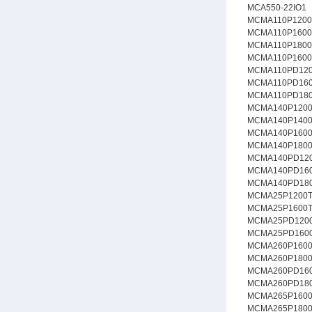
MCA550-22IO1
MCMA110P1200
MCMA110P1600
MCMA110P1800
MCMA110P1600
MCMA110PD12
MCMA110PD16
MCMA110PD18
MCMA140P1200
MCMA140P1400
MCMA140P1600
MCMA140P1800
MCMA140PD12
MCMA140PD16
MCMA140PD18
MCMA25P1200
MCMA25P1600
MCMA25PD120
MCMA25PD160
MCMA260P160
MCMA260P180
MCMA260PD16
MCMA260PD18
MCMA265P160
MCMA265P180