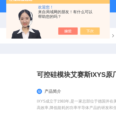
欢迎您！
来自局域网的朋友！有什么可以
帮助您的吗？
当前位置：
首页
产品中心
分立半导体模块
可控硅模块艾赛斯IXYS
产品简介
IXYS成立于1983年,是一家总部位于德国
高效率,降低能耗的功率半导体产品的研发和生产,包
管,肖特基,电源管理IC等。可控硅模块艾赛斯I