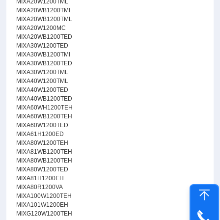
MIXA20W1200TML
MIXA20WB1200TMI
MIXA20WB1200TML
MIXA20W1200MC
MIXA20WB1200TED
MIXA30W1200TED
MIXA30WB1200TMI
MIXA30WB1200TED
MIXA30W1200TML
MIXA40W1200TML
MIXA40W1200TED
MIXA40WB1200TED
MIXA60WH1200TEH
MIXA60WB1200TEH
MIXA60W1200TED
MIXA61H1200ED
MIXA80W1200TEH
MIXA81WB1200TEH
MIXA80WB1200TEH
MIXA80W1200TED
MIXA81H1200EH
MIXA80R1200VA
MIXA100W1200TEH
MIXA101W1200EH
MIXG120W1200TEH