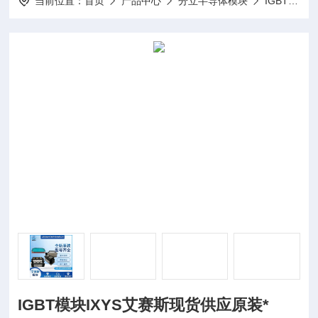
当前位置：
首页
产品中心
分立半导体模块
IGBT模块
IGBT模块IXYS艾赛斯现货供应原装*