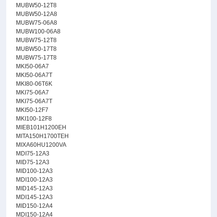
MUBW50-12T8
MUBW50-12A8
MUBW75-06A8
MUBW100-06A8
MUBW75-12T8
MUBW50-17T8
MUBW75-17T8
MKI50-06A7
MKI50-06A7T
MKI80-06T6K
MKI75-06A7
MKI75-06A7T
MKI50-12F7
MKI100-12F8
MIEB101H1200EH
MITA150H1700TEH
MIXA60HU1200VA
MDI75-12A3
MID75-12A3
MID100-12A3
MDI100-12A3
MID145-12A3
MDI145-12A3
MID150-12A4
MDI150-12A4