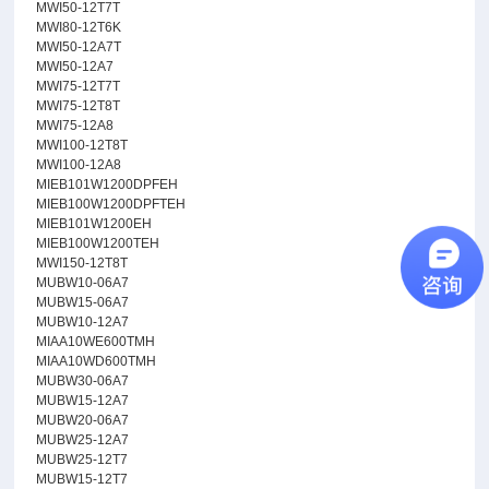
MWI50-12T7T
MWI80-12T6K
MWI50-12A7T
MWI50-12A7
MWI75-12T7T
MWI75-12T8T
MWI75-12A8
MWI100-12T8T
MWI100-12A8
MIEB101W1200DPFEH
MIEB100W1200DPFTEH
MIEB101W1200EH
MIEB100W1200TEH
MWI150-12T8T
MUBW10-06A7
MUBW15-06A7
MUBW10-12A7
MIAA10WE600TMH
MIAA10WD600TMH
MUBW30-06A7
MUBW15-12A7
MUBW20-06A7
MUBW25-12A7
MUBW25-12T7
MUBW15-12T7