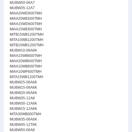
MUBW50-06A7
MUBW35-12A7
MIAA20WD600TMH
MIAA20WE600TMH
MIAA15WD600TMH
MIAA15WE600TMH
MITB15WB1200TMH
MITA10WB1200TMH
MITB10WB1200TMH
MUBW10-06A6K
MIAA15WB600TMH
MIAA20WB600TMH
MIAA10WB600TMH
MIAA10WF600TMH
MITA15WB1200TMH
MUBW25-06A6K
MUBW15-06A6K
MUBW20-06A6K
MUBW35-12A8
MUBW30-12A6K
MUBW15-12A6K
MITA30WB600TMH
MUBW35-06A6K
MUBW45-12T6K
MUBW50-06A8