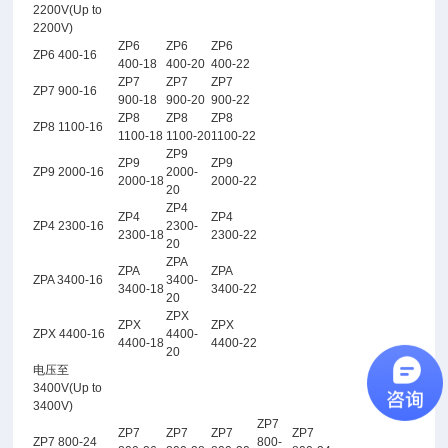
2200V(Up to
2200V)
ZP6
ZP6
ZP6
ZP6 400-16
400-18
400-20
400-22
ZP7
ZP7
ZP7
ZP7 900-16
900-18
900-20
900-22
ZP8
ZP8
ZP8
ZP8 1100-16
1100-18
1100-20
1100-22
ZP9
ZP9
ZP9
ZP9 2000-16
2000-
2000-18
2000-22
20
ZP4
ZP4
ZP4
ZP4 2300-16
2300-
2300-18
2300-22
20
ZPA
ZPA
ZPA
ZPA 3400-16
3400-
3400-18
3400-22
20
ZPX
ZPX
ZPX
ZPX 4400-16
4400-
4400-18
4400-22
20
电压至
3400V(Up to
3400V)
ZP7
ZP7
ZP7
ZP7
ZP7
ZP7 800-24
800-