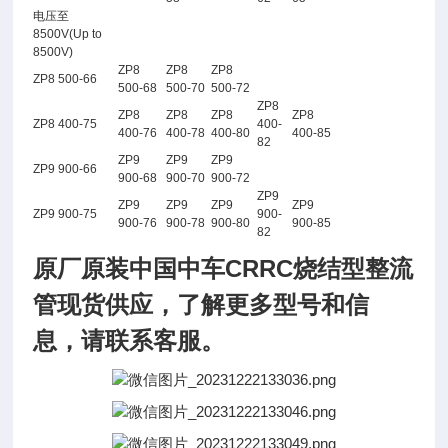
电压至
8500V(Up to
8500V)
ZP8
ZP8
ZP8
ZP8 500-66
500-68
500-70
500-72
ZP8
ZP8
ZP8
ZP8
ZP8
ZP8 400-75
400-
400-76
400-78
400-80
400-85
82
ZP9
ZP9
ZP9
ZP9 900-66
900-68
900-70
900-72
ZP9
ZP9
ZP9
ZP9
ZP9
ZP9 900-75
900-
900-76
900-78
900-80
900-85
82
原厂原装中国中车CRRC烧结型整流
管现货供应
，
了
解
更多型号和信
息，请联系客服。