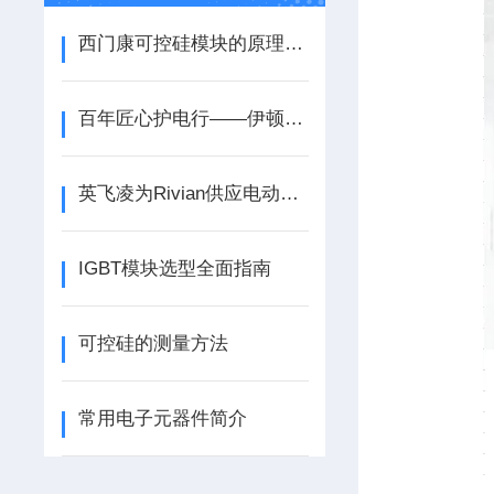
西门康可控硅模块的原理及应用
百年匠心护电行——伊顿巴斯曼熔断器详解
英飞凌为Rivian供应电动汽车牵引逆变器功率模块
IGBT模块选型全面指南
可控硅的测量方法
常用电子元器件简介