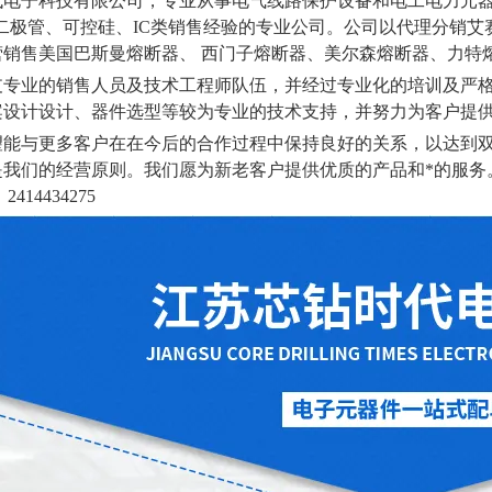
代电子科技有限公司，专业从事电气线路保护设备和电工电力元
二极管、可控硅、
IC
类销售经验的专业公司。公司以代理分销艾
营销售美国巴斯曼熔断器、 西门子熔断器、美尔森熔断器、力特
支专业的销售人员及技术工程师队伍，并经过专业化的培训及严
案设计设计、器件选型等较为专业的技术支持，并努力为客户提
望能与更多客户在在今后的合作过程中保持良好的关系，以达到
是我们的经营原则。我们愿为新老客户提供优质的产品和*的服务
、
2414434275