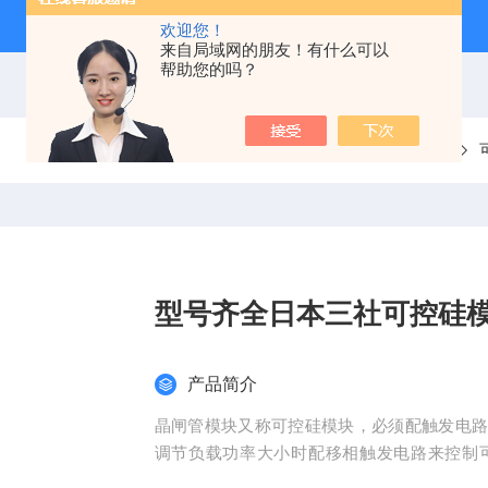
欢迎您！
来自局域网的朋友！有什么可以
帮助您的吗？
当前位置：
首页
产品中心
分立半导体模块
型号齐全日本三社可控硅
产品简介
晶闸管模块又称可控硅模块，必须配触发电
调节负载功率大小时配移相触发电路来控制
流，续流电路中。型号齐全日本三社可控硅模