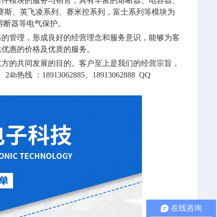
器件模块的服务与销售，具有丰富的熔断器、电容器、
赛斯、英飞凌系列、赛米控系列，富士系列等模块为
熔断器等电气保护。
格的管理，形成良好的经营理念和服务意识，能够为客
供优惠的价格及优质的服务。
双方的共同发展的目的。客户至上是我们的经营宗旨，
。
24h
热线 ：
18913062885
、
18913062888 QQ
在线咨询