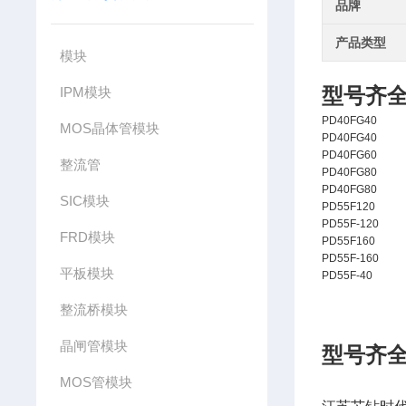
品牌
产品类型
模块
型号齐
IPM模块
PD40FG40
MOS晶体管模块
PD40FG40
PD40FG60
整流管
PD40FG80
PD40FG80
SIC模块
PD55F120
PD55F-120
FRD模块
PD55F160
PD55F-160
平板模块
PD55F-40
整流桥模块
晶闸管模块
型号齐
MOS管模块