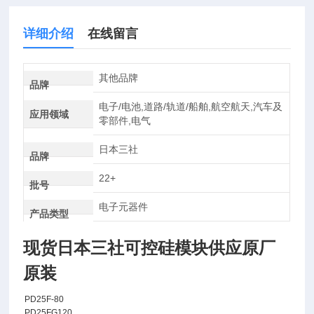
详细介绍
在线留言
其他品牌
品牌
电子/电池,道路/轨道/船舶,航空航天,汽车及
应用领域
零部件,电气
日本三社
品牌
22+
批号
电子元器件
产品类型
现货日本三社可控硅模块供应原厂
原装
PD25F-80
PD25FG120