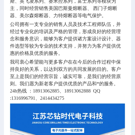
斯、英飞凌系列、赛米控系列，富士系列等模块为
主，同时经营销售美国巴斯曼熔断器、 西门子熔断
器、美尔森熔断器、力特熔断器等电气保护。
公司拥有一支专业的销售人员及技术工程师队伍，并
经过专业化的培训及严格的管理，形成良好的经营理
念和服务意识，能够为客户提供诸方案设计设计、器
件选型等较为专业的技术支持，并努力为客户提供优
惠的价格及优质的服务。
我司衷心希望能与更多客户在在今后的合作过程中保
持良好的关系，以达到双方的共同发展的目的。客户
至上是我们的经营宗旨，诚实可靠，是我们的经营原
则。我们愿为新老客户提供优质的产品和*的服务。
24h
热线 ：
18913062885
、
18913062888 QQ
:1316996791
、
2414434275