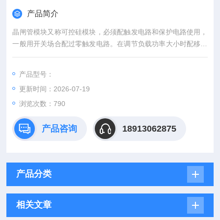
产品简介
晶闸管模块又称可控硅模块，必须配触发电路和保护电路使用，
一般用开关场合配过零触发电路。在调节负载功率大小时配移相
触发电路来控制可控硅导通角大小改变负载大小，整流管模块一
般用整流，续流电路中。现货日本三社可控硅模块供应原厂原装
产品型号：
更新时间：2026-07-19
浏览次数：790
产品咨询
18913062875
产品分类
相关文章