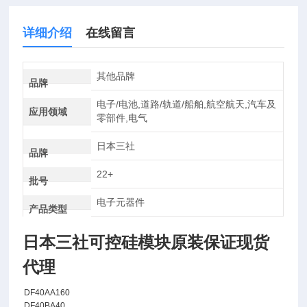
详细介绍
在线留言
其他品牌
品牌
电子/电池,道路/轨道/船舶,航空航天,汽车及
应用领域
零部件,电气
日本三社
品牌
22+
批号
电子元器件
产品类型
日本三社可控硅模块原装保证现货
代理
DF40AA160
DF40BA40