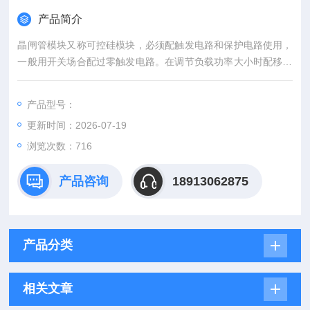
产品简介
晶闸管模块又称可控硅模块，必须配触发电路和保护电路使用，
一般用开关场合配过零触发电路。在调节负载功率大小时配移相
触发电路来控制可控硅导通角大小改变负载大小，整流管模块一
般用整流，续流电路中。日本三社可控硅模块原装保证现货代理
产品型号：
更新时间：2026-07-19
浏览次数：716
产品咨询
18913062875
产品分类
相关文章