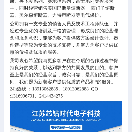
斯、英飞凌系列、赛米控系列，富士系列等模块为
主，同时经营销售美国巴斯曼熔断器、 西门子熔断
器、美尔森熔断器、力特熔断器等电气保护。
公司拥有一支专业的销售人员及技术工程师队伍，并
经过专业化的培训及严格的管理，形成良好的经营理
念和服务意识，能够为客户提供诸方案设计设计、器
件选型等较为专业的技术支持，并努力为客户提供优
惠的价格及优质的服务。
我司衷心希望能与更多客户在在今后的合作过程中保
持良好的关系，以达到双方的共同发展的目的。客户
至上是我们的经营宗旨，诚实可靠，是我们的经营原
则。我们愿为新老客户提供优质的产品和*的服务。
24h
热线 ：
18913062885
、
18913062888 QQ
:1316996791
、
2414434275