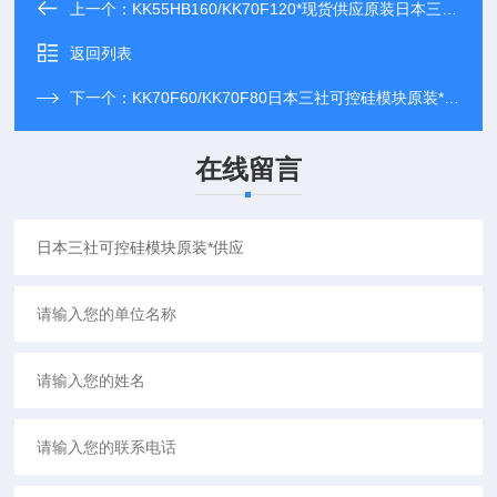
上一个：
KK55HB160/KK70F120*现货供应原装日本三社可控硅模块
返回列表
下一个：
KK70F60/KK70F80日本三社可控硅模块原装*代理
在线留言