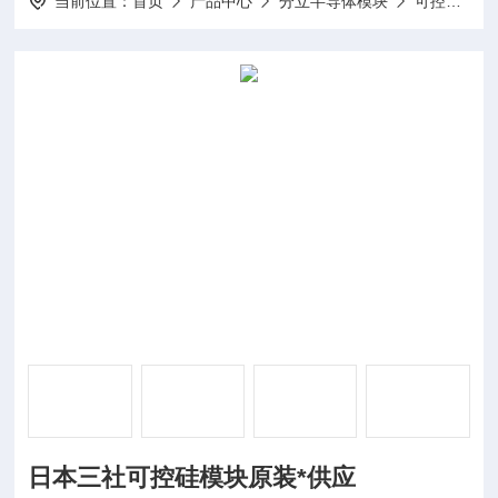
当前位置：
首页
产品中心
分立半导体模块
可控硅模块
日本三社可控硅模块原装*供应