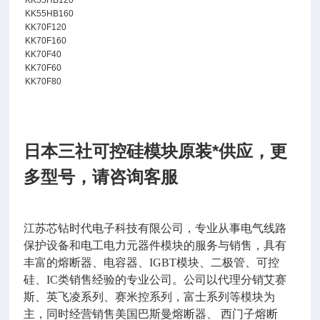
KK55HB120
KK55HB160
KK70F120
KK70F160
KK70F40
KK70F60
KK70F80
日本三社可控硅模块原装*供应，更
多型号，请咨询客服
江苏芯钻时代电子科技有限公司，专业从事电气线路
保护设备和电工电力元器件模块的服务与销售，具有
丰富的熔断器、电容器、
IGBT
模块、二极管、可控
硅、
IC
类销售经验的专业公司。公司以代理分销艾赛
斯、英飞凌系列、赛米控系列，富士系列等模块为
主，同时经营销售美国巴斯曼熔断器、 西门子熔断