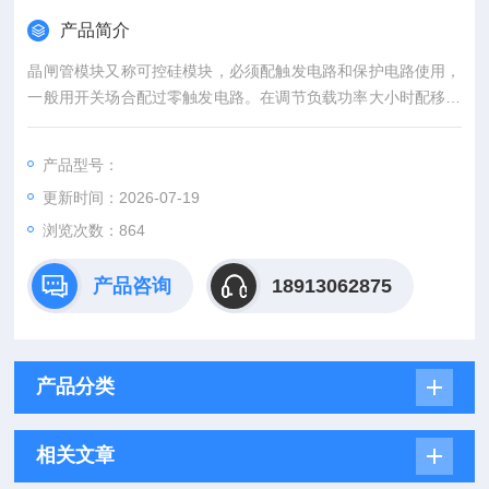
产品简介
晶闸管模块又称可控硅模块，必须配触发电路和保护电路使用，
一般用开关场合配过零触发电路。在调节负载功率大小时配移相
触发电路来控制可控硅导通角大小改变负载大小，整流管模块一
般用整流，续流电路中。日本三社可控硅模块原装*供应
产品型号：
更新时间：2026-07-19
浏览次数：864
产品咨询
18913062875
产品分类
相关文章