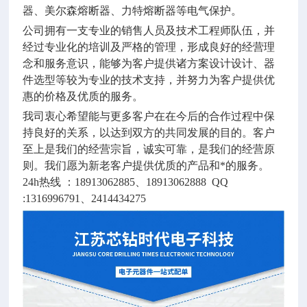
器、美尔森熔断器、力特熔断器等电气保护。
公司拥有一支专业的销售人员及技术工程师队伍，并
经过专业化的培训及严格的管理，形成良好的经营理
念和服务意识，能够为客户提供诸方案设计设计、器
件选型等较为专业的技术支持，并努力为客户提供优
惠的价格及优质的服务。
我司衷心希望能与更多客户在在今后的合作过程中保
持良好的关系，以达到双方的共同发展的目的。客户
至上是我们的经营宗旨，诚实可靠，是我们的经营原
则。我们愿为新老客户提供优质的产品和*的服务。
24h
热线 ：
18913062885
、
18913062888 QQ
:1316996791
、
2414434275