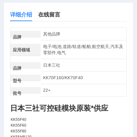
详细介绍
在线留言
其他品牌
品牌
电子/电池,道路/轨道/船舶,航空航天,汽车及
应用领域
零部件,电气
日本三社
品牌
KK70F160/KK70F40
型号
22+
批号
日本三社可控硅模块原装*供应
KK55F40
KK55F60
KK55F80