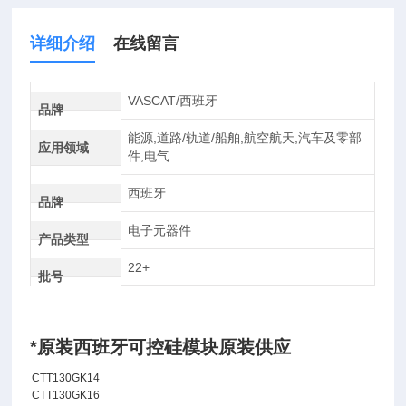
详细介绍
在线留言
VASCAT/西班牙
品牌
能源,道路/轨道/船舶,航空航天,汽车及零部
应用领域
件,电气
西班牙
品牌
电子元器件
产品类型
22+
批号
*原装西班牙可控硅模块原装供应
CTT130GK14
CTT130GK16