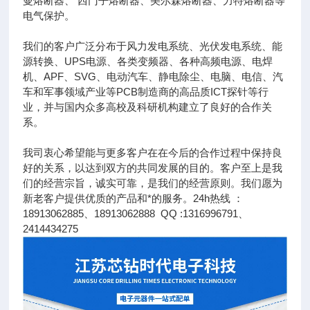
曼熔断器、 西门子熔断器、美尔森熔断器、力特熔断器等
电气保护。
我们的客户广泛分布于风力发电系统、光伏发电系统、能
源转换、UPS电源、各类变频器、各种高频电源、电焊
机、APF、SVG、电动汽车、静电除尘、电脑、电信、汽
车和军事领域产业等PCB制造商的高品质ICT探针等行
业，并与国内众多高校及科研机构建立了良好的合作关
系。
我司衷心希望能与更多客户在在今后的合作过程中保持良
好的关系，以达到双方的共同发展的目的。客户至上是我
们的经营宗旨，诚实可靠，是我们的经营原则。我们愿为
新老客户提供优质的产品和*的服务。24h热线 ：
18913062885、18913062888 QQ :1316996791、
2414434275