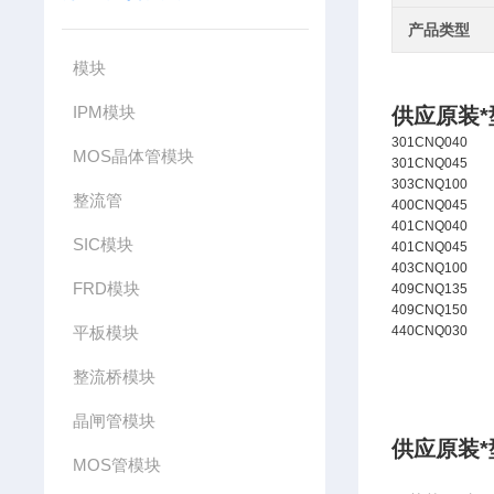
产品类型
模块
IPM模块
供应原装*
301CNQ040
MOS晶体管模块
301CNQ045
303CNQ100
整流管
400CNQ045
401CNQ040
SIC模块
401CNQ045
403CNQ100
FRD模块
409CNQ135
409CNQ150
平板模块
440CNQ030
整流桥模块
晶闸管模块
供应原装*
MOS管模块