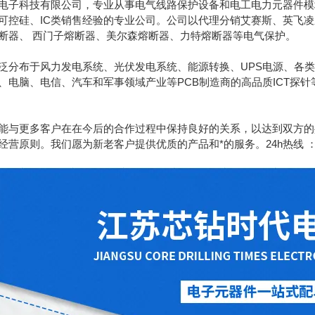
电子科技有限公司，专业从事电气线路保护设备和电工电力元器件模块
可控硅、IC类销售经验的专业公司。公司以代理分销艾赛斯、英飞
断器、 西门子熔断器、美尔森熔断器、力特熔断器等电气保护。
泛分布于风力发电系统、光伏发电系统、能源转换、UPS电源、各类
、电脑、电信、汽车和军事领域产业等PCB制造商的高品质ICT探
能与更多客户在在今后的合作过程中保持良好的关系，以达到双方的
原则。我们愿为新老客户提供优质的产品和*的服务。24h热线 ：189130628