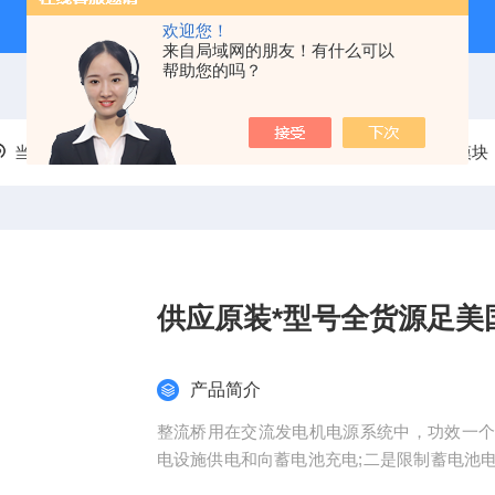
欢迎您！
来自局域网的朋友！有什么可以
帮助您的吗？
当前位置：
首页
产品中心
分立半导体模块
整流桥模块
供应原装*型号全货源足美
产品简介
整流桥用在交流发电机电源系统中，功效一
电设施供电和向蓄电池充电;二是限制蓄电池
装*型号全货源足美国IR整流桥模块