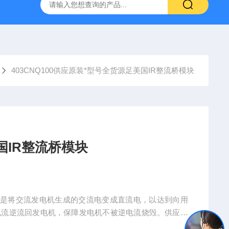
403CNQ100供应原装*型号全货源足美国IR整流桥模块
国IR整流桥模块
个是将交流发电机生成的交流电变成直流电，以达到向用
电流逆流回发电机，保障发电机不被逆电流烧毁。供应原