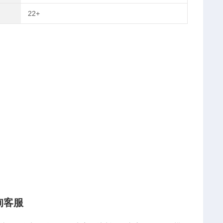
22+
询客服