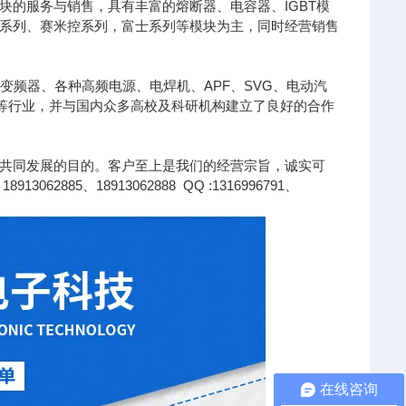
的服务与销售，具有丰富的熔断器、电容器、IGBT模
凌系列、赛米控系列，富士系列等模块为主，同时经营销售
变频器、各种高频电源、电焊机、APF、SVG、电动汽
针等行业，并与国内众多高校及科研机构建立了良好的合作
共同发展的目的。客户至上是我们的经营宗旨，诚实可
85、18913062888 QQ :1316996791、
在线咨询