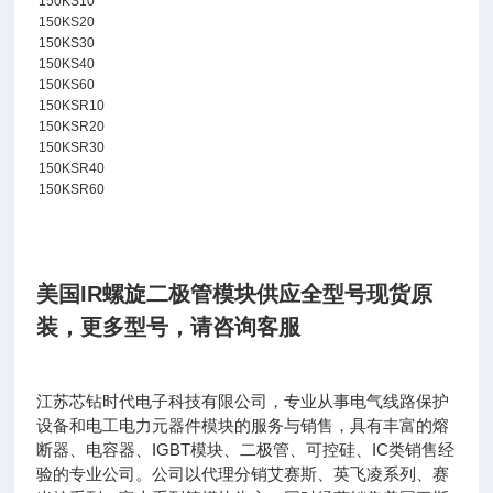
150KS10
150KS20
150KS30
150KS40
150KS60
150KSR10
150KSR20
150KSR30
150KSR40
150KSR60
美国IR螺旋二极管模块供应全型号现货原
装
，
更多型号，请咨询客服
江苏芯钻时代电子科技有限公司，专业从事电气线路保护
设备和电工电力元器件模块的服务与销售，具有丰富的熔
断器、电容器、IGBT模块、二极管、可控硅、IC类销售经
验的专业公司。公司以代理分销艾赛斯、英飞凌系列、赛