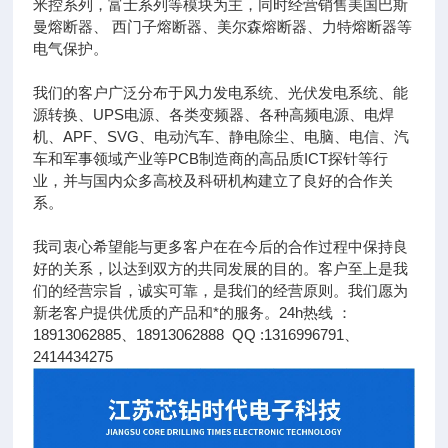
米控系列，富士系列等模块为主，同时经营销售美国巴斯
曼熔断器、 西门子熔断器、美尔森熔断器、力特熔断器等
电气保护。
我们的客户广泛分布于风力发电系统、光伏发电系统、能
源转换、UPS电源、各类变频器、各种高频电源、电焊
机、APF、SVG、电动汽车、静电除尘、电脑、电信、汽
车和军事领域产业等PCB制造商的高品质ICT探针等行
业，并与国内众多高校及科研机构建立了良好的合作关
系。
我司衷心希望能与更多客户在在今后的合作过程中保持良
好的关系，以达到双方的共同发展的目的。客户至上是我
们的经营宗旨，诚实可靠，是我们的经营原则。我们愿为
新老客户提供优质的产品和*的服务。24h热线 ：
18913062885、18913062888 QQ :1316996791、
2414434275