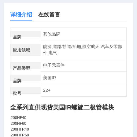
详细介绍
在线留言
其他品牌
品牌
能源,道路/轨道/船舶,航空航天,汽车及零部
应用领域
件,电气
电子元器件
产品类型
美国IR
品牌
22+
批号
全系列直供现货美国IR螺旋二极管模块
200HF40
200HF60
200HFR40
200HFR60