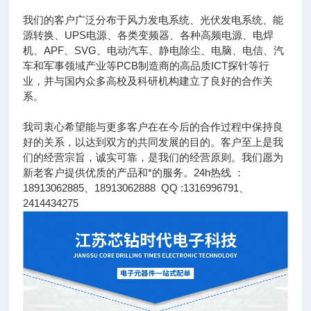
我们的客户广泛分布于风力发电系统、光伏发电系统、能
源转换、UPS电源、各类变频器、各种高频电源、电焊
机、APF、SVG、电动汽车、静电除尘、电脑、电信、汽
车和军事领域产业等PCB制造商的高品质ICT探针等行
业，并与国内众多高校及科研机构建立了良好的合作关
系。
我司衷心希望能与更多客户在在今后的合作过程中保持良
好的关系，以达到双方的共同发展的目的。客户至上是我
们的经营宗旨，诚实可靠，是我们的经营原则。我们愿为
新老客户提供优质的产品和*的服务。24h热线 ：
18913062885、18913062888 QQ :1316996791、
2414434275