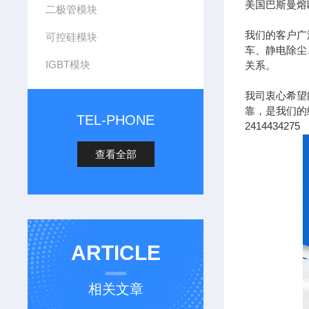
美国巴斯曼熔
二极管模块
我们的客户广
可控硅模块
车、静电除尘
IGBT模块
关系。
我司衷心希望
靠，是我们的经营
TEL-PHONE
2414434275
查看全部
ARTICLE
相关文章