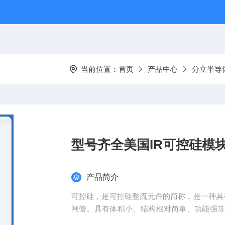
当前位置：
首页
产品中心
分立半导
型号齐全美国IR可控硅模
产品简介
可控硅，是可控硅整流元件的简称，是一种具
闸管。具有体积小、结构相对简单、功能强等
可控硅模块现货