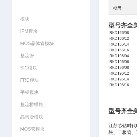
批号
模块
型号齐全
IPM模块
IRKD166/08
IRKD166/12
MOS晶体管模块
IRKD166/14
IRKD166/16
整流管
IRKD196/04
IRKD196/06
SIC模块
IRKD196/08
IRKD196/12
IRKD196/14
FRD模块
IRKD196/16
平板模块
整流桥模块
型号齐全
晶闸管模块
江苏芯钻时代
MOS管模块
块、二极管、