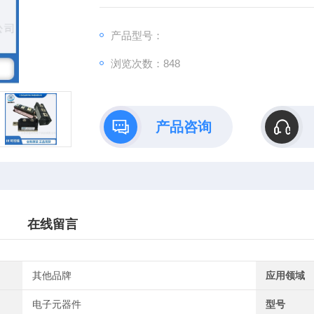
产品型号：
浏览次数：848
产品咨询
在线留言
其他品牌
应用领域
电子元器件
型号