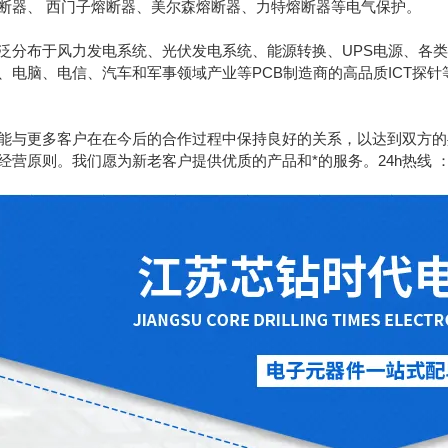
断器、 西门子熔断器、美尔森熔断器、力特熔断器等电气保护。
泛分布于风力发电系统、光伏发电系统、能源转换、UPS电源、各类
、电脑、电信、汽车和军事领域产业等PCB制造商的高品质ICT探
能与更多客户在在今后的合作过程中保持良好的关系，以达到双方的
原则。我们愿为新老客户提供优质的产品和*的服务。24h热线 ：189130628