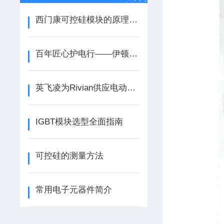
西门康可控硅模块的原理及应用
百年匠心护电行——伊顿巴斯曼熔断器详解
英飞凌为Rivian供应电动汽车牵引逆变器功率模块
IGBT模块选型全面指南
可控硅的测量方法
常用电子元器件简介