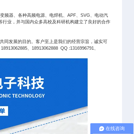
变频器、各种高频电源、电焊机、APF、SVG、电动汽
针等行业，并与国内众多高校及科研机构建立了良好的合作
共同发展的目的。客户至上是我们的经营宗旨，诚实可
85、18913062888 QQ :1316996791、
在线咨询