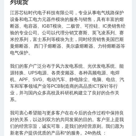
列现货
江苏芯钻时代电子科技有限公司，专业从事电气线路保护
设备和电工电力元器件模块的服务与销售，具有丰富的熔
断器、电容器、IGBT模块、二极管、可控硅、IC类销售经
验的专业公司。公司以代理分销艾赛斯、英飞凌系列、赛
米控系列，富士系列等模块为主，同时经营销售美国巴斯
曼熔断器、 西门子熔断器、美尔森熔断器、力特熔断器等
电气保护。
我们的客户广泛分布于风力发电系统、光伏发电系统、能
源转换、UPS电源、各类变频器、各种高频电源、电焊
机、APF、SVG、电动汽车、静电除尘、电脑、电信、汽
车和军事领域产业等PCB制造商的高品质ICT探针等行
业，并与国内众多高校及科研机构建立了良好的合作关
系。
我司衷心希望能与更多客户在在今后的合作过程中保持良
好的关系，以达到双方的共同发展的目的。客户至上是我
们的经营宗旨，诚实可靠，是我们的经营原则。我们愿为
新老客户提供优质的产品和*的服务。24h热线 ：