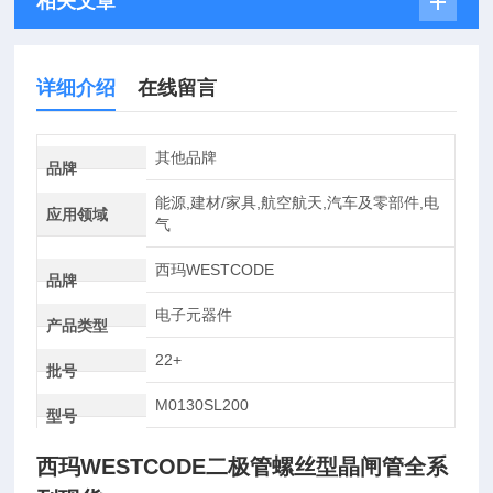
相关文章
详细介绍
在线留言
其他品牌
品牌
能源,建材/家具,航空航天,汽车及零部件,电
应用领域
气
西玛WESTCODE
品牌
电子元器件
产品类型
22+
批号
M0130SL200
型号
西玛WESTCODE二极管螺丝型晶闸管全系