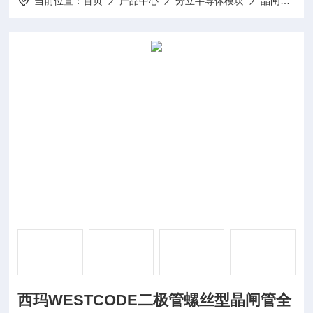
当前位置：
首页
产品中心
分立半导体模块
晶闸管模块
西玛WESTCODE二极管螺丝型晶闸管全