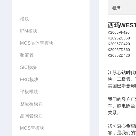
批号
模块
西玛WES
IPM模块
K2065VF420
K2095ZC360
MOS晶体管模块
K2095ZC420
K2095ZD360
整流管
K2095ZD420
SIC模块
江苏芯钻时代
块、二极管、
FRD模块
美国巴斯曼熔
平板模块
我们的客户广
整流桥模块
车、静电除尘
关系。
晶闸管模块
我司衷心希望
MOS管模块
靠，是我们的经营