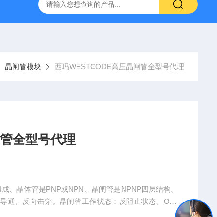
晶闸管模块
西玛WESTCODE高压晶闸管全型号代理
闸管全型号代理
成、晶体管是PNP或NPN、晶闸管是NPNP四层结构。
导通、反向击穿。晶闸管工作状态：反阻止状态、OFF
成本更低，故而市场应用远高于晶闸管，晶闸管 for 交