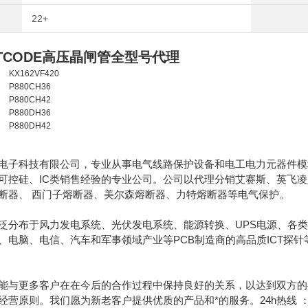
22+
TCODE高压晶闸管全型号代理
KX162VF420
P880CH36
P880CH42
P880DH36
P880DH42
电子科技有限公司，专业从事电气线路保护设备和电工电力元器件模块
可控硅、IC类销售经验的专业公司。公司以代理分销艾赛斯、英飞
断器、 西门子熔断器、美尔森熔断器、力特熔断器等电气保护。
泛分布于风力发电系统、光伏发电系统、能源转换、UPS电源、各类
、电脑、电信、汽车和军事领域产业等PCB制造商的高品质ICT探
能与更多客户在在今后的合作过程中保持良好的关系，以达到双方的
原则。我们愿为新老客户提供优质的产品和*的服务。24h热线 ：189130628