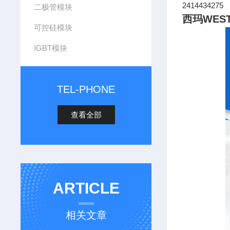
2414434275
二极管模块
西玛WES
可控硅模块
IGBT模块
TEL-PHONE
查看全部
ARTICLE
相关文章