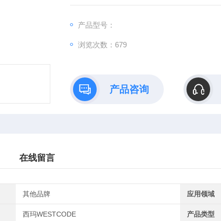
流、大电流等应用场景也偏工业。西玛WEST
产品型号：
浏览次数：679
产品咨询
在线留言
其他品牌
应用领域
西玛WESTCODE
产品类型