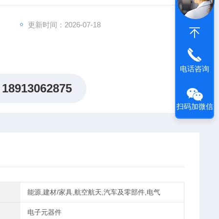
CODE高压晶闸管全型号代理
更新时间：2026-07-18
电话咨询
18913062875
扫码加微信
能源,建材/家具,航空航天,汽车及零部件,电气
电子元器件