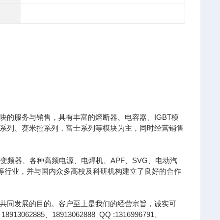
的服务与销售，具有丰富的熔断器、电容器、IGBT模
凌系列、赛米控系列，富士系列等模块为主，同时经营销售
变频器、各种高频电源、电焊机、APF、SVG、电动汽
针等行业，并与国内众多高校及科研机构建立了良好的合作
共同发展的目的。客户至上是我们的经营宗旨，诚实可
85、18913062888 QQ :1316996791、