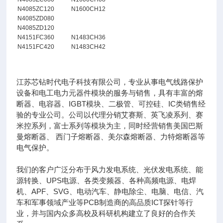
N4085ZC120
N1600CH12
N4085ZD080
N4085ZD120
N4151FC360
N1483CH36
N4151FC420
N1483CH42
江苏芯钻时代电子科技有限公司，专业从事电气线路保护
设备和电工电力元器件模块的服务与销售，具有丰富的熔
断器、电容器、IGBT模块、二极管、可控硅、IC类销售经
验的专业公司。公司以代理分销艾赛斯、英飞凌系列、赛
米控系列，富士系列等模块为主，同时经营销售美国巴斯
曼熔断器、 西门子熔断器、美尔森熔断器、力特熔断器等
电气保护。
我们的客户广泛分布于风力发电系统、光伏发电系统、能
源转换、UPS电源、各类变频器、各种高频电源、电焊
机、APF、SVG、电动汽车、静电除尘、电脑、电信、汽
车和军事领域产业等PCB制造商的高品质ICT探针等行
业，并与国内众多高校及科研机构建立了良好的合作关