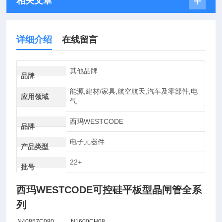
相关文章
详细介绍
在线留言
其他品牌
品牌
能源,建材/家具,航空航天,汽车及零部件,电
应用领域
气
西玛WESTCODE
品牌
电子元器件
产品类型
22+
批号
西玛WESTCODE可控硅平板型晶闸管全系
列
N4085ZC080
N1600CH08