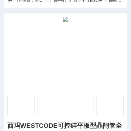
当前位置：
首页
产品中心
分立半导体模块
晶闸管模块
西玛WESTCODE可控硅平板型晶闸管全