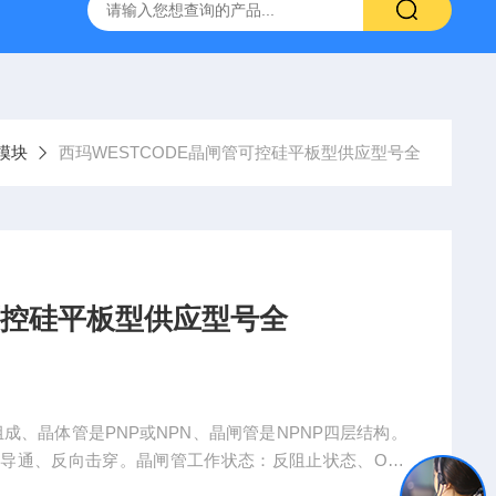
模块
西玛WESTCODE晶闸管可控硅平板型供应型号全
管可控硅平板型供应型号全
成、晶体管是PNP或NPN、晶闸管是NPNP四层结构。
导通、反向击穿。晶闸管工作状态：反阻止状态、OFF
成本更低，故而市场应用远高于晶闸管，晶闸管 for 交