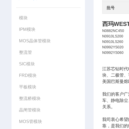
批号
模块
西玛WES
IPM模块
N0882NC450
N0910LS200
MOS晶体管模块
N0910LS260
N0992YS020
整流管
N0992YS060
SIC模块
江苏芯钻时代
块、二极管、
FRD模块
美国巴斯曼熔
平板模块
我们的客户广
整流桥模块
车、静电除尘
关系。
晶闸管模块
我司衷心希望
MOS管模块
靠，是我们的经营