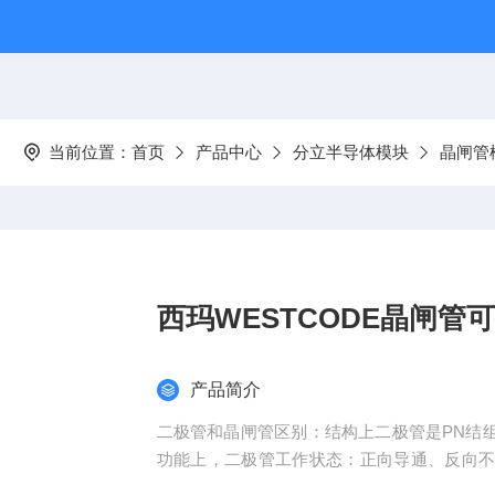
当前位置：
首页
产品中心
分立半导体模块
晶闸管
西玛WESTCODE晶闸
产品简介
二极管和晶闸管区别：结构上二极管是PN结组
功能上，二极管工作状态：正向导通、反向不
状态、ON状态。二极管结构和工艺较为简单，