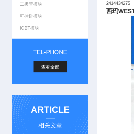
2414434275
二极管模块
西玛WES
可控硅模块
IGBT模块
TEL-PHONE
查看全部
ARTICLE
相关文章