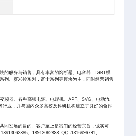
的服务与销售，具有丰富的熔断器、电容器、IGBT模
凌系列、赛米控系列，富士系列等模块为主，同时经营销售
变频器、各种高频电源、电焊机、APF、SVG、电动汽
针等行业，并与国内众多高校及科研机构建立了良好的合作
共同发展的目的。客户至上是我们的经营宗旨，诚实可
85、18913062888 QQ :1316996791、