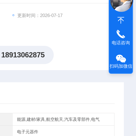
CODE晶闸管可控硅平板型供应型号全
更新时间：2026-07-17
电话咨询
18913062875
扫码加微信
能源,建材/家具,航空航天,汽车及零部件,电气
电子元器件