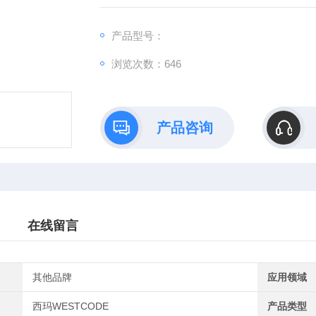
流、大电流等应用场景也偏工业。西玛WEST
产品型号：
浏览次数：646
产品咨询
在线留言
其他品牌
应用领域
西玛WESTCODE
产品类型