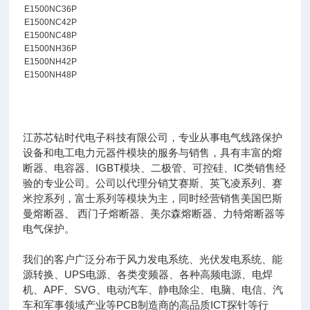
E1500NC36P
E1500NC42P
E1500NC48P
E1500NH36P
E1500NH42P
E1500NH48P
江苏芯钻时代电子科技有限公司，专业从事电气线路保护
设备和电工电力元器件模块的服务与销售，具有丰富的熔
断器、电容器、IGBT模块、二极管、可控硅、IC类销售经
验的专业公司。公司以代理分销艾赛斯、英飞凌系列、赛
米控系列，富士系列等模块为主，同时经营销售美国巴斯
曼熔断器、 西门子熔断器、美尔森熔断器、力特熔断器等
电气保护。
我们的客户广泛分布于风力发电系统、光伏发电系统、能
源转换、UPS电源、各类变频器、各种高频电源、电焊
机、APF、SVG、电动汽车、静电除尘、电脑、电信、汽
车和军事领域产业等PCB制造商的高品质ICT探针等行