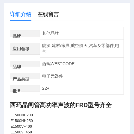
详细介绍
在线留言
其他品牌
品牌
能源,建材/家具,航空航天,汽车及零部件,电
应用领域
气
西玛WESTCODE
品牌
电子元器件
产品类型
22+
批号
西玛晶闸管高功率声波的FRD型号齐全
E1500NH200
E1500NH250
E1500VF400
E1500VF450