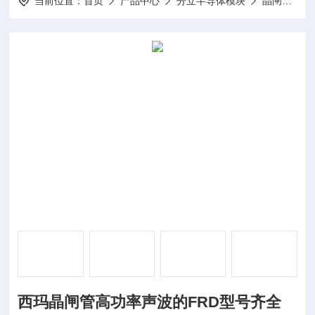
当前位置：
首页
产品中心
分立半导体模块
晶闸管模块
西玛晶闸管高功率声波的FRD型号齐全