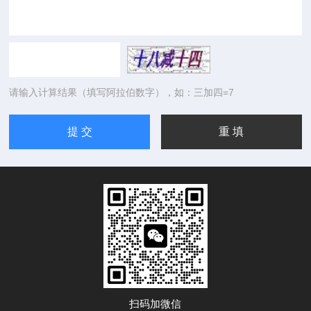
请输入计算结果（填写阿拉伯数字），如：三加四=7
扫码加微信