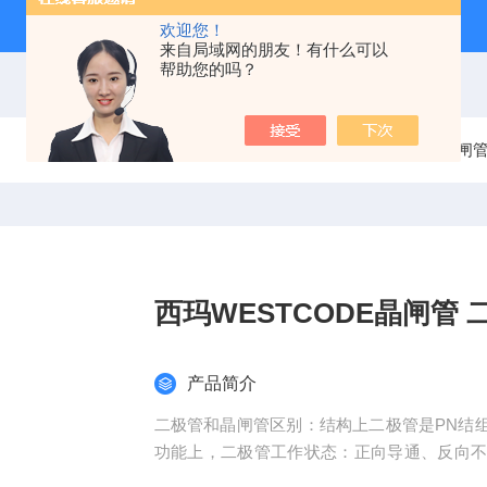
欢迎您！
来自局域网的朋友！有什么可以
帮助您的吗？
当前位置：
首页
产品中心
分立半导体模块
晶闸
西玛WESTCODE晶闸管
产品简介
二极管和晶闸管区别：结构上二极管是PN结组
功能上，二极管工作状态：正向导通、反向不
状态、ON状态。二极管结构和工艺较为简单，