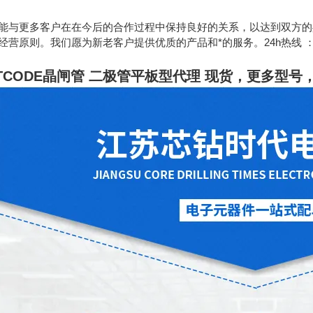
能与更多客户在在今后的合作过程中保持良好的关系，以达到双方的
原则。我们愿为新老客户提供优质的产品和*的服务。24h热线 ：189130628
TCODE晶闸管 二极管平板型代理 现货
，更多型号