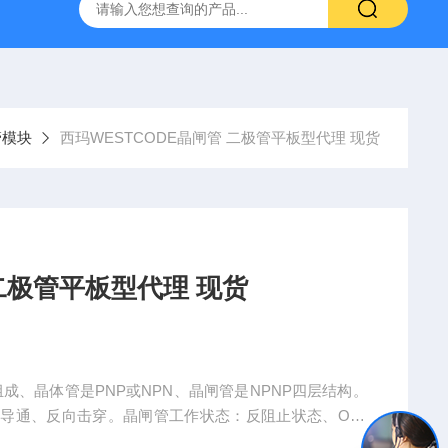
管模块
西玛WESTCODE晶闸管 二极管平板型代理 现货
 二极管平板型代理 现货
成、晶体管是PNP或NPN、晶闸管是NPNP四层结构。
导通、反向击穿。晶闸管工作状态：反阻止状态、OFF
成本更低，故而市场应用远高于晶闸管，晶闸管 for 交