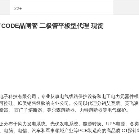
22+
TCODE晶闸管 二极管平板型代理 现货
电子科技有限公司，专业从事电气线路保护设备和电工电力元器件模块
可控硅、IC类销售经验的专业公司。公司以代理分销艾赛斯、英飞
断器、 西门子熔断器、美尔森熔断器、力特熔断器等电气保护。
泛分布于风力发电系统、光伏发电系统、能源转换、UPS电源、各类
、电脑、电信、汽车和军事领域产业等PCB制造商的高品质ICT探