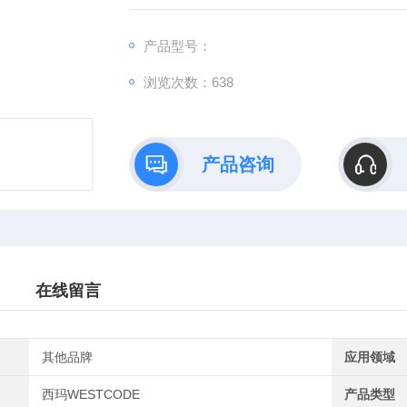
流、大电流等应用场景也偏工业。西玛WESTC
产品型号：
浏览次数：638
产品咨询
在线留言
其他品牌
应用领域
西玛WESTCODE
产品类型