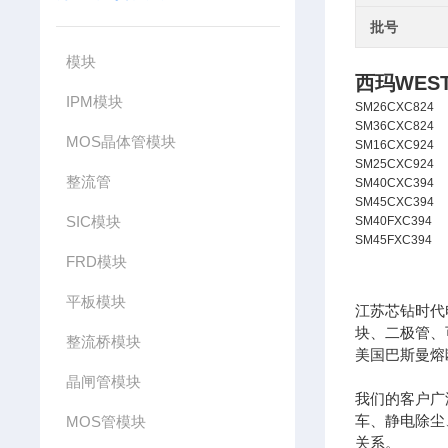
批号
模块
西玛WES
IPM模块
SM26CXC824
SM36CXC824
MOS晶体管模块
SM16CXC924
SM25CXC924
整流管
SM40CXC394
SM45CXC394
SIC模块
SM40FXC394
SM45FXC394
FRD模块
平板模块
江苏芯钻时代
块、二极管、
整流桥模块
美国巴斯曼熔
晶闸管模块
我们的客户广
车、静电除尘
MOS管模块
关系。