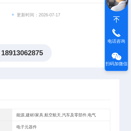
ODE晶闸管 二极管平板型代理 现货
更新时间：2026-07-17
电话咨询
18913062875
扫码加微信
能源,建材/家具,航空航天,汽车及零部件,电气
电子元器件