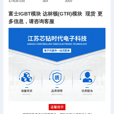
ETN36-030
36A
300V
富士IGBT模块 达林顿(GTR)模块 现货
更
多信息，请咨询客服