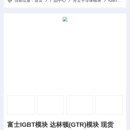
当前位置：
首页
产品中心
分立半导体模块
IGBT模块
富士IGBT模块 达林顿(GTR)模块 现货