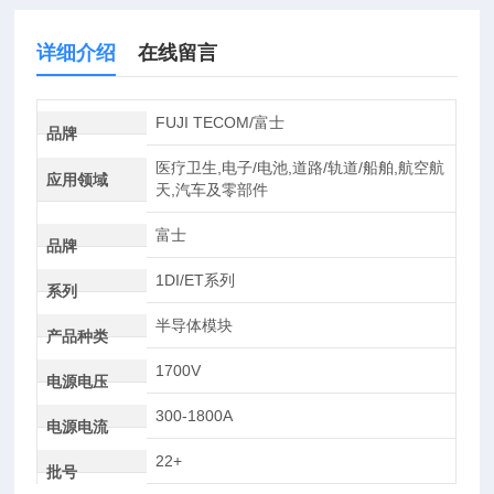
详细介绍
在线留言
FUJI TECOM/富士
品牌
医疗卫生,电子/电池,道路/轨道/船舶,航空航
应用领域
天,汽车及零部件
富士
品牌
1DI/ET系列
系列
半导体模块
产品种类
1700V
电源电压
300-1800A
电源电流
22+
批号