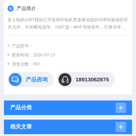
产品简介
富士电机IGBT模块已开发用作电机变速驱动器的功率转换器的开
关元件，不间断电源等。IGBT是一种半导体器件，它将功率MO
SFET的高速开关性能与双极晶体管的高电压/高电流处理能力相
结合。富士IGBT模块 达林顿(GTR)模块 现货
产品型号：
更新时间：2026-07-17
浏览次数：997
产品咨询
18913062875
产品分类
相关文章