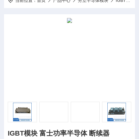
当前位置：
首页
产品中心
分立半导体模块
IGBT模块
IGBT模块 富士功率半导体 断续器