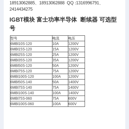
18913062885、18913062888 QQ :1316996791、
2414434275
IGBT模块 富士功率半导体 断续器
可选型
号
型号
电流
电压
6MBI10S-120
10A
1200V
6MBI15S-120
15A
1200V
6MBI25S-120
25A
1200V
6MBI35S-120
35A
1200V
6MBI50S-120
50A
1200V
6MBI75S-120
75A
1200V
6MBI100S-120
100A
1200V
6MBI50S-140
50A
1400V
6MBI75S-140
75A
1400V
6MBI100S-140
100A
1400V
6MBI75S-060
75A
600V
6MBI100S-060
100A
600V