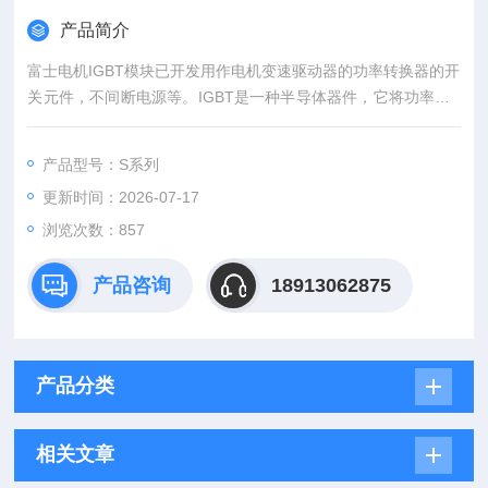
产品简介
富士电机IGBT模块已开发用作电机变速驱动器的功率转换器的开
关元件，不间断电源等。IGBT是一种半导体器件，它将功率MO
SFET的高速开关性能与双极晶体管的高电压/高电流处理能力相
结合。IGBT模块 富士功率半导体 断续器
产品型号：S系列
更新时间：2026-07-17
浏览次数：857
产品咨询
18913062875
产品分类
相关文章