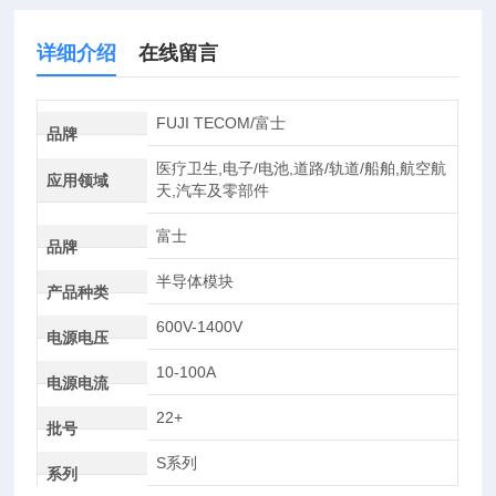
详细介绍
在线留言
FUJI TECOM/富士
品牌
医疗卫生,电子/电池,道路/轨道/船舶,航空航
应用领域
天,汽车及零部件
富士
品牌
半导体模块
产品种类
600V-1400V
电源电压
10-100A
电源电流
22+
批号
S系列
系列