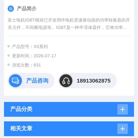
产品简介
富士电机IGBT模块已开发用作电机变速驱动器的功率转换器的开
关元件，不间断电源等。IGBT是一种半导体器件，它将功率MO
SFET的高速开关性能与双极晶体管的高电压/高电流处理能力相
结合。富士IGBT模块 断续器 富士代理全新现货
产品型号：XX系列
更新时间：2026-07-17
浏览次数：831
产品咨询
18913062875
产品分类
相关文章