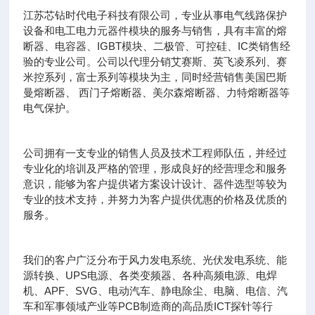
江苏芯钻时代电子科技有限公司，专业从事电气线路保护
设备和电工电力元器件模块的服务与销售，具有丰富的熔
断器、电容器、IGBT模块、二极管、可控硅、IC类销售经
验的专业公司。公司以代理分销艾赛斯、英飞凌系列、赛
米控系列，富士系列等模块为主，同时经营销售美国巴斯
曼熔断器、 西门子熔断器、美尔森熔断器、力特熔断器等
电气保护。
公司拥有一支专业的销售人员及技术工程师队伍，并经过
专业化的培训及严格的管理，形成良好的经营理念和服务
意识，能够为客户提供诸方案设计设计、器件选型等较为
专业的技术支持，并努力为客户提供优惠的价格及优质的
服务。
我们的客户广泛分布于风力发电系统、光伏发电系统、能
源转换、UPS电源、各类变频器、各种高频电源、电焊
机、APF、SVG、电动汽车、静电除尘、电脑、电信、汽
车和军事领域产业等PCB制造商的高品质ICT探针等行