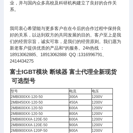
业，并与国内众多高校及科研机构建立了良好的合作关
系。
我司衷心希望能与更多客户在在今后的合作过程中保持良
好的关系，以达到双方的共同发展的目的。客户至上是我
们的经营宗旨，诚实可靠，是我们的经营原则。我们愿为
新老客户提供优质的产品和*的服务。24h热线 ：
18913062885、18913062888 QQ :1316996791、
2414434275
富士IGBT模块 断续器 富士代理全新现货
可选型号
型号
电流
电压
2MBI300XX-120-50
300A
1200V
2MBI450XX-120-50
450A
1200V
2MBI600XX-120-50
600A
1200V
2MBI800XX-120-50
800A
1200V
2MBI600XXA-120E-50
600A
1200V
2MBI900XXA-120E-50
900A
1200V
2MBI900XXA-120P-50
900A
1200V