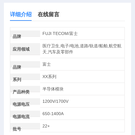
详细介绍
在线留言
FUJI TECOM/富士
品牌
医疗卫生,电子/电池,道路/轨道/船舶,航空航
应用领域
天,汽车及零部件
富士
品牌
XX系列
系列
半导体模块
产品种类
1200V/1700V
电源电压
650-1400A
电源电流
22+
批号