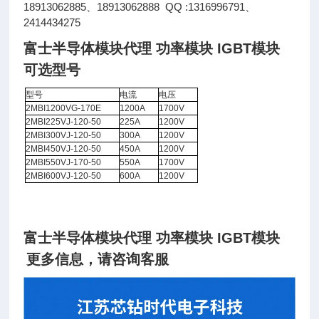
18913062885、18913062888 QQ :1316996791、
2414434275
富士半导体模块代理 功率模块 IGBT模块
可选型号
型号
电流
电压
2MBI1200VG-170E
1200A
1700V
2MBI225VJ-120-50
225A
1200V
2MBI300VJ-120-50
300A
1200V
2MBI450VJ-120-50
450A
1200V
2MBI550VJ-170-50
550A
1700V
2MBI600VJ-120-50
600A
1200V
富士半导体模块代理 功率模块 IGBT模块
更多信息，请咨询客服