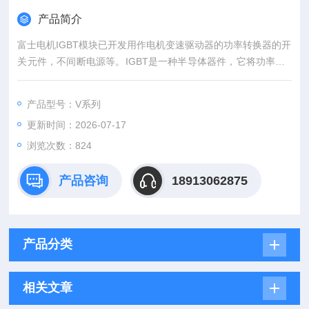
产品简介
富士电机IGBT模块已开发用作电机变速驱动器的功率转换器的开
关元件，不间断电源等。IGBT是一种半导体器件，它将功率MO
SFET的高速开关性能与双极晶体管的高电压/高电流处理能力相
结合。富士半导体模块代理 功率模块 IGBT模块
产品型号：V系列
更新时间：2026-07-17
浏览次数：824
产品咨询
18913062875
产品分类
相关文章