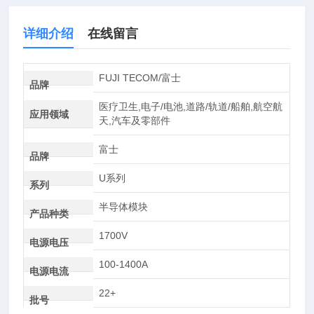
详细介绍
在线留言
FUJI TECOM/富士
品牌
医疗卫生,电子/电池,道路/轨道/船舶,航空航
应用领域
天,汽车及零部件
富士
品牌
U系列
系列
半导体模块
产品种类
1700V
电源电压
100-1400A
电源电流
22+
批号