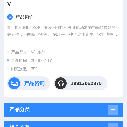
V
产品简介
富士电机IGBT模块已开发用作电机变速驱动器的功率转换器的开
关元件，不间断电源等。IGBT是一种半导体器件，它将功率MO
SFET的高速开关性能与双极晶体管的高电压/高电流处理能力相
结合。富士高功率模块 IGBT模 全新*现货 1200V
产品型号：V/U系列
更新时间：2026-07-17
浏览次数：759
产品咨询
18913062875
产品分类