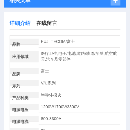
相关文章
详细介绍
在线留言
FUJI TECOM/富士
品牌
医疗卫生,电子/电池,道路/轨道/船舶,航空航
应用领域
天,汽车及零部件
富士
品牌
V/U系列
系列
半导体模块
产品种类
1200V/1700V/3300V
电源电压
800-3600A
电源电流