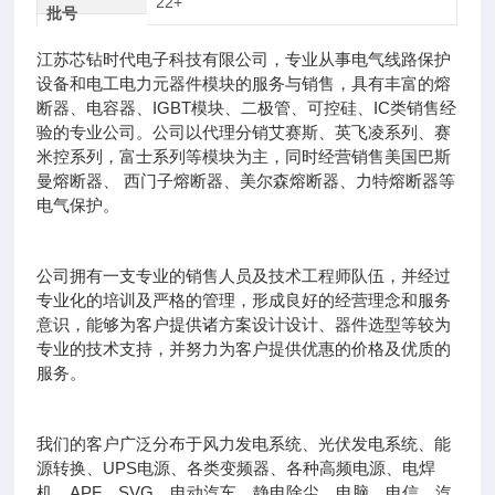
22+
批号
江苏芯钻时代电子科技有限公司，专业从事电气线路保护
设备和电工电力元器件模块的服务与销售，具有丰富的熔
断器、电容器、IGBT模块、二极管、可控硅、IC类销售经
验的专业公司。公司以代理分销艾赛斯、英飞凌系列、赛
米控系列，富士系列等模块为主，同时经营销售美国巴斯
曼熔断器、 西门子熔断器、美尔森熔断器、力特熔断器等
电气保护。
公司拥有一支专业的销售人员及技术工程师队伍，并经过
专业化的培训及严格的管理，形成良好的经营理念和服务
意识，能够为客户提供诸方案设计设计、器件选型等较为
专业的技术支持，并努力为客户提供优惠的价格及优质的
服务。
我们的客户广泛分布于风力发电系统、光伏发电系统、能
源转换、UPS电源、各类变频器、各种高频电源、电焊
机、APF、SVG、电动汽车、静电除尘、电脑、电信、汽